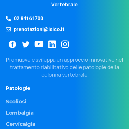
Vertebrale
02 84161700
prenotazioni@isico.it
Promuove e sviluppa un approccio innovativo nel
trattamento riabilitativo delle patologie della
colonna vertebrale
Patologie
Scoliosi
Lombalgia
Cervicalgia