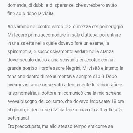
domande, di dubbi e di speranze, che avrebbero avuto
fine solo dopo la visita.
Arrivammo nel centro verso le 3 e mezza del pomeriggio.
Mi fecero prima accomodare in sala d’attesa, poi entrare
in una saletta nella quale dovevo fare un esame, la
spinometria, e successivamente andare nella stanza
dove, seduto dietro a una scrivania, ci accolse con un
grande sorriso il professore Negrini. Mi visitò e intanto la
tensione dentro di me aumentava sempre di più. Dopo
avermi visitato e osservato attentamente le radiografie e
la spinometria, il dottore mi comunicò che la mia schiena
aveva bisogno del corsetto, che dovevo indossare 18 ore
al giorno, e degli esercizi da fare a casa circa 3 volte alla
settimana!
Ero preoccupata, ma allo stesso tempo era come se