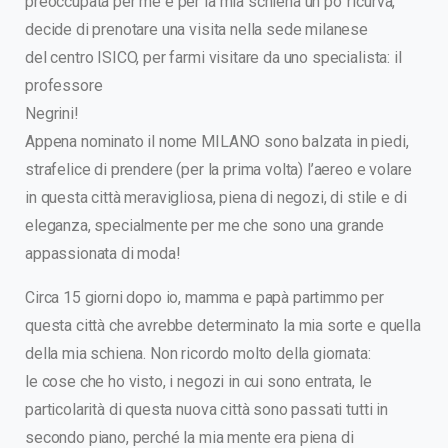
preoccupata per me e per la mia schiena un po’ ricurva,
decide di prenotare una visita nella sede milanese
del centro ISICO, per farmi visitare da uno specialista: il
professore
Negrini!
Appena nominato il nome MILANO sono balzata in piedi,
strafelice di prendere (per la prima volta) l’aereo e volare
in questa città meravigliosa, piena di negozi, di stile e di
eleganza, specialmente per me che sono una grande
appassionata di moda!
Circa 15 giorni dopo io, mamma e papà partimmo per
questa città che avrebbe determinato la mia sorte e quella
della mia schiena. Non ricordo molto della giornata:
le cose che ho visto, i negozi in cui sono entrata, le
particolarità di questa nuova città sono passati tutti in
secondo piano, perché la mia mente era piena di