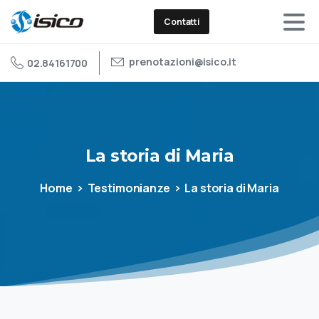
Contatti
prenotazioni@isico.it
02.84161700
La
storia
di
Maria
Home
Testimonianze
La storia di Maria