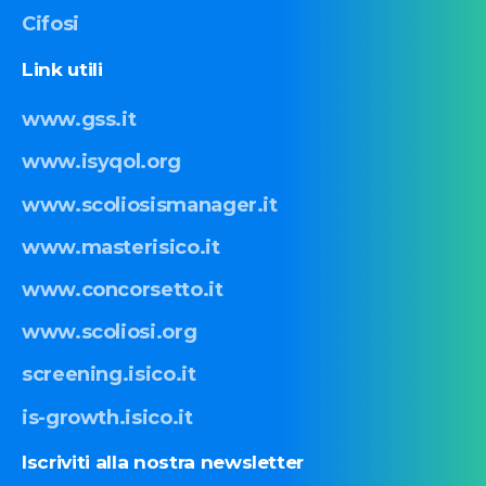
Cifosi
Link
utili
www.gss.it
www.isyqol.org
www.scoliosismanager.it
www.masterisico.it
www.concorsetto.it
www.scoliosi.org
screening.isico.it
is-growth.isico.it
Iscriviti
alla
nostra
newsletter