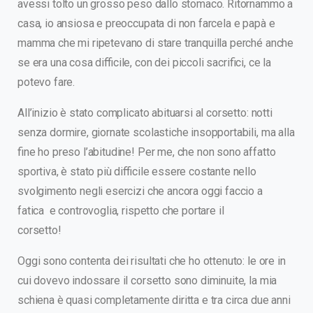
avessi tolto un grosso peso dallo stomaco. Ritornammo a
casa, io ansiosa e preoccupata di non farcela e papà e
mamma che mi ripetevano di stare tranquilla perché anche
se era una cosa difficile, con dei piccoli sacrifici, ce la
potevo fare.
All’inizio è stato complicato abituarsi al corsetto: notti
senza dormire, giornate scolastiche insopportabili, ma alla
fine ho preso l’abitudine! Per me, che non sono affatto
sportiva, è stato più difficile essere costante nello
svolgimento negli esercizi che ancora oggi faccio a
fatica e controvoglia, rispetto che portare il
corsetto!
Oggi sono contenta dei risultati che ho ottenuto: le ore in
cui dovevo indossare il corsetto sono diminuite, la mia
schiena è quasi completamente diritta e tra circa due anni