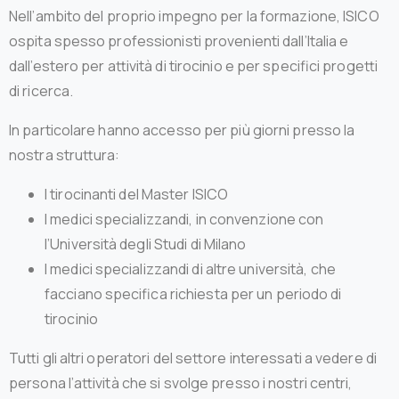
Nell’ambito del proprio impegno per la formazione, ISICO
ospita spesso professionisti provenienti dall’Italia e
dall’estero per attività di tirocinio e per specifici progetti
di ricerca.
In particolare hanno accesso per più giorni presso la
nostra struttura:
I tirocinanti del Master ISICO
I medici specializzandi, in convenzione con
l’Università degli Studi di Milano
I medici specializzandi di altre università, che
facciano specifica richiesta per un periodo di
tirocinio
Tutti gli altri operatori del settore interessati a vedere di
persona l’attività che si svolge presso i nostri centri,