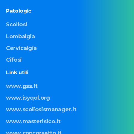
Patologie
Scoliosi
Lombalgia
Cervicalgia
Cifosi
Link
utili
www.gss.it
www.isyqol.org
www.scoliosismanager.it
www.masterisico.it
www.concorsetto.it