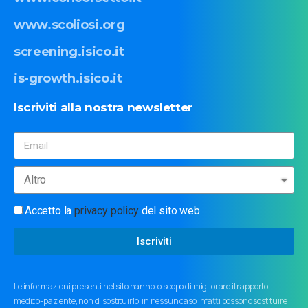
www.scoliosi.org
screening.isico.it
is-growth.isico.it
Iscriviti
alla
nostra
newsletter
Accetto la
privacy policy
del sito web
Iscriviti
Le informazioni presenti nel sito hanno lo scopo di migliorare il rapporto
medico-paziente, non di sostituirlo: in nessun caso infatti possono sostituire