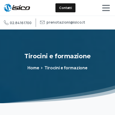
Contatti
prenotazioni@isico.it
02.84161700
Tirocini
e
formazione
Home
Tirocini e formazione