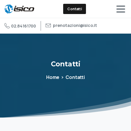
Contatti
prenotazioni@isico.it
02.84161700
Contatti
Home
Contatti