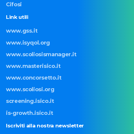
Cifosi
Link
utili
www.gss.it
www.isyqol.org
www.scoliosismanager.it
www.masterisico.it
www.concorsetto.it
www.scoliosi.org
screening.isico.it
is-growth.isico.it
Iscriviti
alla
nostra
newsletter