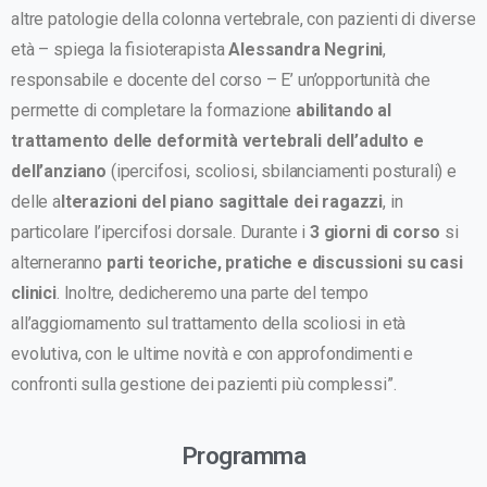
altre patologie della colonna vertebrale, con pazienti di diverse
età – spiega la fisioterapista
Alessandra Negrini
,
responsabile e docente del corso – E’ un’opportunità che
permette di completare la formazione
abilitando al
trattamento delle deformità vertebrali dell’adulto e
dell’anziano
(ipercifosi, scoliosi, sbilanciamenti posturali) e
delle a
lterazioni del piano sagittale dei ragazzi
, in
particolare l’ipercifosi dorsale. Durante i
3 giorni di corso
si
alterneranno
parti teoriche, pratiche e discussioni su casi
clinici
. Inoltre, dedicheremo una parte del tempo
all’aggiornamento sul trattamento della scoliosi in età
evolutiva, con le ultime novità e con approfondimenti e
confronti sulla gestione dei pazienti più complessi”.
Programma