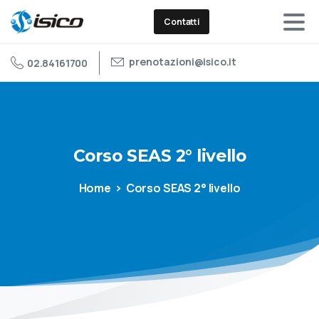
Contatti
prenotazioni@isico.it
02.84161700
Corso
SEAS
2°
livello
Home
Corso SEAS 2° livello