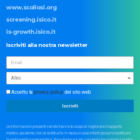
www.scoliosi.org
screening.isico.it
is-growth.isico.it
Iscriviti
alla
nostra
newsletter
Accetto la
privacy policy
del sito web
Iscriviti
Le informazioni presenti nel sito hanno lo scopo di migliorare il rapporto
medico-paziente, non di sostituirlo: in nessun caso infatti possono sostituire
la visita medica specialistica. Ricordiamo a tutti i pazienti che visitano il nostro