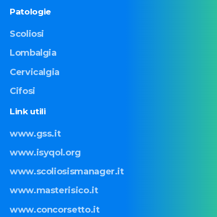
Patologie
Scoliosi
Lombalgia
Cervicalgia
Cifosi
Link
utili
www.gss.it
www.isyqol.org
www.scoliosismanager.it
www.masterisico.it
www.concorsetto.it