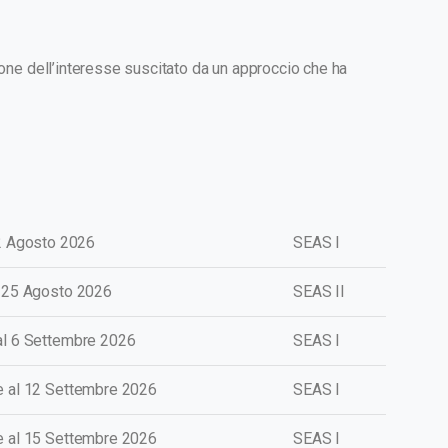
one dell’interesse suscitato da un approccio che ha
2 Agosto 2026
SEAS I
l 25 Agosto 2026
SEAS II
al 6 Settembre 2026
SEAS I
e al 12 Settembre 2026
SEAS I
e
al 15 Settembre 2026
SEAS I