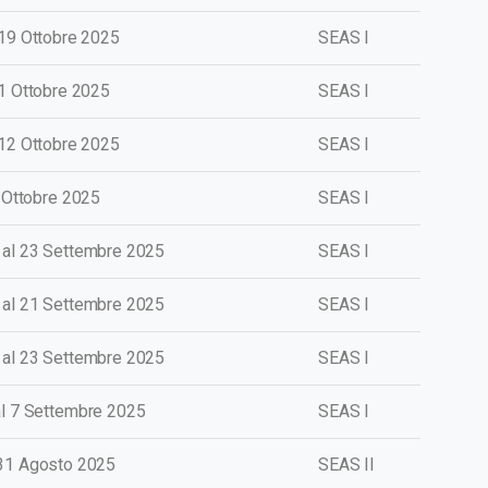
 19
Ottobre
2025
SEAS I
11
Ottobre
2025
SEAS I
 12
Ottobre
2025
SEAS I
3 Ottobre 2025
SEAS I
al 23
Settembre
2025
SEAS I
al 21
Settembre
2025
SEAS I
al 23
Settembre
2025
SEAS I
al 7 Settembre 2025
SEAS I
 31
Agosto
2025
SEAS II