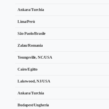
Ankara/Turchia
Lima/Perù
São Paolo/Brasile
Zalau/Romania
Youngsville, NC/USA
Cairo/Egitto
Lakewood, NJ/USA
Ankara/Turchia
Budapest/Ungheria