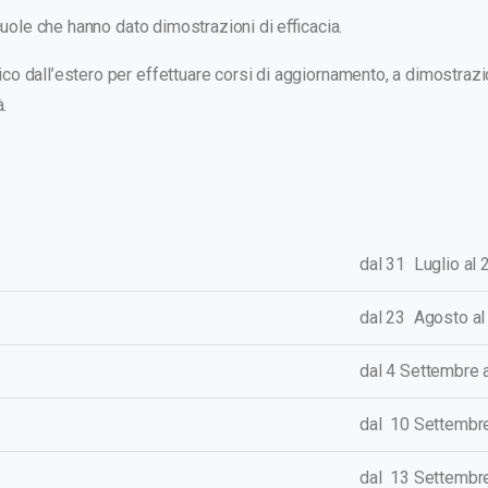
scuole che hanno dato dimostrazioni di efficacia.
co dall’estero per effettuare corsi di aggiornamento, a dimostrazi
.
dal 31
Luglio
al 
dal 23 Agosto a
dal 4 Settembre 
dal 10 Settembr
dal 13 Settembr