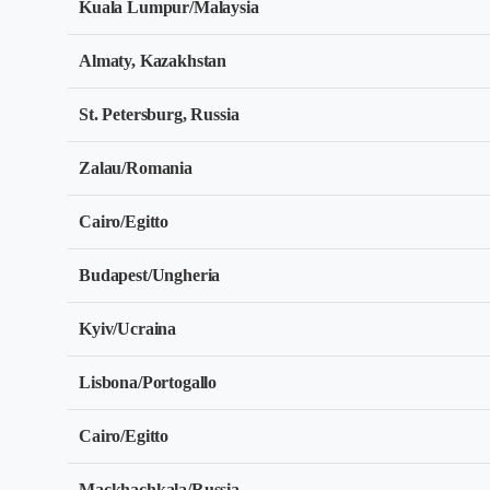
Kuala Lumpur/Malaysia
Almaty, Kazakhstan
St. Petersburg, Russia
Zalau/Romania
Cairo/Egitto
Budapest/Ungheria
Kyiv/Ucraina
Lisbona/Portogallo
Cairo/Egitto
Mackhachkala/Russia