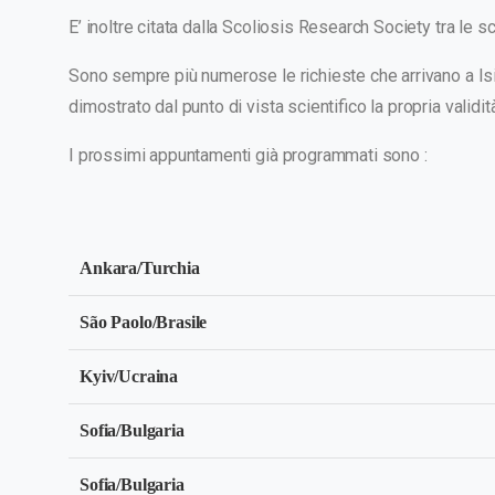
E’ inoltre citata dalla Scoliosis Research Society tra le 
Sono sempre più numerose le richieste che arrivano a Isi
dimostrato dal punto di vista scientifico la propria validità
I prossimi appuntamenti già programmati sono :
Ankara/Turchia
São Paolo/Brasile
Kyiv/Ucraina
Sofia/Bulgaria
Sofia/Bulgaria