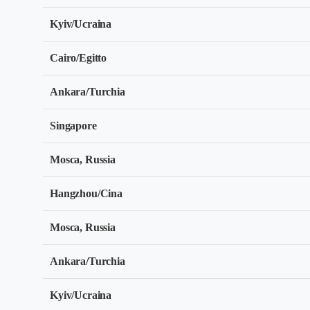
Kyiv/Ucraina
Cairo/Egitto
Ankara/Turchia
Singapore
Mosca, Russia
Hangzhou/Cina
Mosca, Russia
Ankara/Turchia
Kyiv/Ucraina