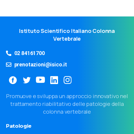
Istituto Scientifico Italiano Colonna
Vertebrale
02 84161700
prenotazioni@isico.it
Promuove e sviluppa un approccio innovativo nel
trattamento riabilitativo delle patologie della
colonna vertebrale
Patologie