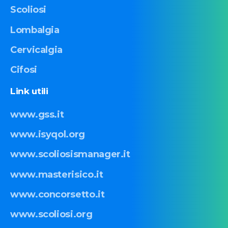
Scoliosi
Lombalgia
Cervicalgia
Cifosi
Link
utili
www.gss.it
www.isyqol.org
www.scoliosismanager.it
www.masterisico.it
www.concorsetto.it
www.scoliosi.org