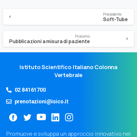
Precedente
Soft-Tube
Prossimo
Pubblicazioni a misura di paziente
Istituto Scientifico Italiano Colonna
Vertebrale
02 84161700
prenotazioni@isico.it
Promuove e sviluppa un approccio innovativo nel