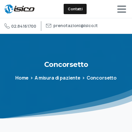
Contatti
prenotazioni@isico.it
02.84161700
Concorsetto
Home
A misura di paziente
Concorsetto