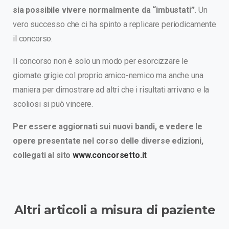
sia possibile vivere normalmente da “imbustati”.
Un
vero successo che ci ha spinto a replicare periodicamente
il concorso.
Il concorso non è solo un modo per esorcizzare le
giornate grigie col proprio amico-nemico ma anche una
maniera per dimostrare ad altri che i risultati arrivano e la
scoliosi si può vincere.
Per essere aggiornati sui nuovi bandi, e vedere le
opere presentate nel corso delle diverse edizioni,
collegati al sito
www.concorsetto.it
Altri
articoli
a
misura
di
paziente