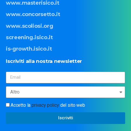
www.masterisico.it
www.concorsetto.it
www.scoliosi.org
screening.isico.it
is-growth.isico.it
Iscriviti
alla
nostra
newsletter
Accetto la
privacy policy
del sito web
Iscriviti