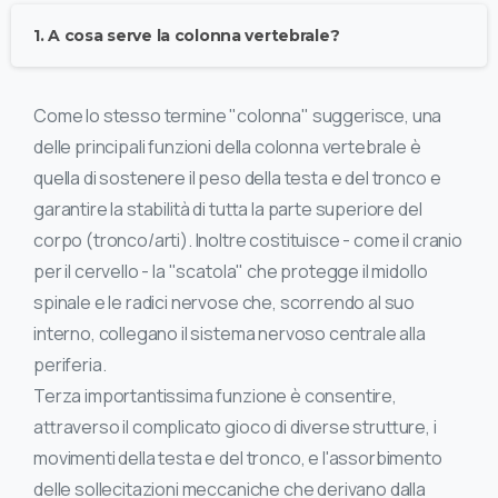
1. A cosa serve la colonna vertebrale?
Come lo stesso termine "colonna" suggerisce, una
delle principali funzioni della colonna vertebrale è
quella di sostenere il peso della testa e del tronco e
garantire la stabilità di tutta la parte superiore del
corpo (tronco/arti). Inoltre costituisce - come il cranio
per il cervello - la "scatola" che protegge il midollo
spinale e le radici nervose che, scorrendo al suo
interno, collegano il sistema nervoso centrale alla
periferia.
Terza importantissima funzione è consentire,
attraverso il complicato gioco di diverse strutture, i
movimenti della testa e del tronco, e l'assorbimento
delle sollecitazioni meccaniche che derivano dalla