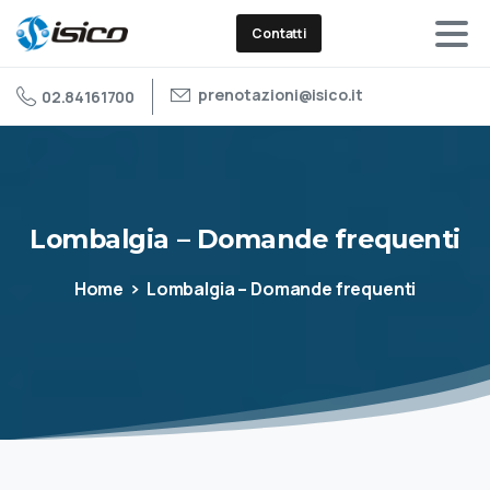
Contatti
prenotazioni@isico.it
02.84161700
Lombalgia
–
Domande
frequenti
Home
Lombalgia – Domande frequenti