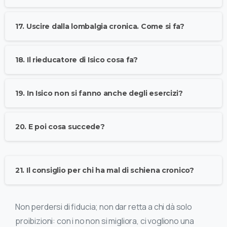
17. Uscire dalla lombalgia cronica. Come si fa?
18. Il rieducatore di Isico cosa fa?
19. In Isico non si fanno anche degli esercizi?
20. E poi cosa succede?
21. Il consiglio per chi ha mal di schiena cronico?
Non perdersi di fiducia; non dar retta a chi dà solo
proibizioni: con i no non si migliora, ci vogliono una