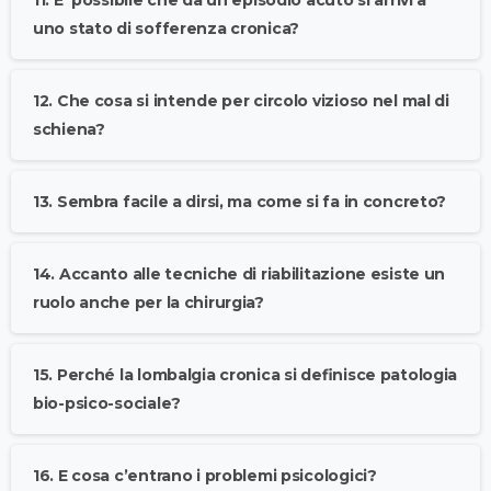
11. E’ possibile che da un episodio acuto si arrivi a
uno stato di sofferenza cronica?
12. Che cosa si intende per circolo vizioso nel mal di
schiena?
13. Sembra facile a dirsi, ma come si fa in concreto?
14. Accanto alle tecniche di riabilitazione esiste un
ruolo anche per la chirurgia?
15. Perché la lombalgia cronica si definisce patologia
bio-psico-sociale?
16. E cosa c’entrano i problemi psicologici?