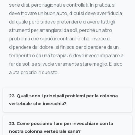
serie di sì, però ragionati e controllati. In pratica, si
deve trovare un buon aiuto, di cui si deve aver fiducia,
dal quale però si deve pretendere di avere tutti gli
strumenti per arrangiarsi da soli, perché un altro
problema che si può incontrare è che, invece di
dipendere dal dolore, si finisca per dipendere da un
terapeuta o da una terapia: si deve invece imparare a
far da soli, se si vuole veramente stare meglio. E Isico
aiuta proprio in questo.
22. Quali sono i principali problemi per la colonna
vertebrale che invecchia?
23. Come possiamo fare per invecchiare con la
nostra colonna vertebrale sana?