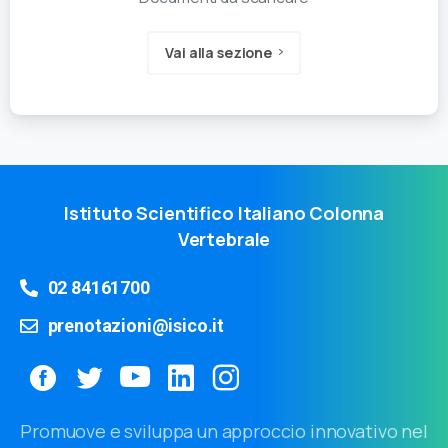
Vai alla sezione
Istituto Scientifico Italiano Colonna
Vertebrale
02 84161700
prenotazioni@isico.it
Promuove e sviluppa un approccio innovativo nel