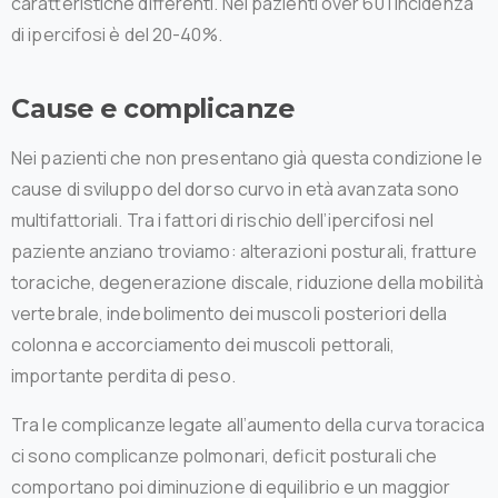
caratteristiche differenti. Nei pazienti over 60 l’incidenza
di ipercifosi è del 20-40%.
Cause
e
complicanze
Nei pazienti che non presentano già questa condizione le
cause di sviluppo del dorso curvo in età avanzata sono
multifattoriali. Tra i fattori di rischio dell’ipercifosi nel
paziente anziano troviamo: alterazioni posturali, fratture
toraciche, degenerazione discale, riduzione della mobilità
vertebrale, indebolimento dei muscoli posteriori della
colonna e accorciamento dei muscoli pettorali,
importante perdita di peso.
Tra le complicanze legate all’aumento della curva toracica
ci sono complicanze polmonari, deficit posturali che
comportano poi diminuzione di equilibrio e un maggior