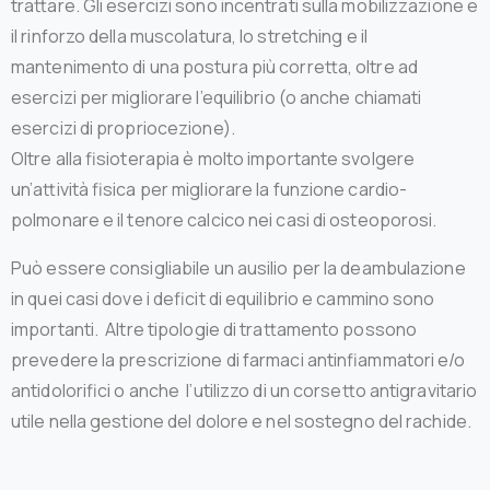
trattare. Gli esercizi sono incentrati sulla mobilizzazione e
il rinforzo della muscolatura, lo stretching e il
mantenimento di una postura più corretta, oltre ad
esercizi per migliorare l’equilibrio (o anche chiamati
esercizi di propriocezione).
Oltre alla fisioterapia è molto importante svolgere
un’attività fisica per migliorare la funzione cardio-
polmonare e il tenore calcico nei casi di osteoporosi.
Può essere consigliabile un ausilio per la deambulazione
in quei casi dove i deficit di equilibrio e cammino sono
importanti. Altre tipologie di trattamento possono
prevedere la prescrizione di farmaci antinfiammatori e/o
antidolorifici o anche l’utilizzo di un corsetto antigravitario
utile nella gestione del dolore e nel sostegno del rachide.