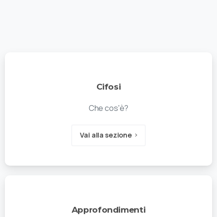
Cifosi
Che cos'è?
Vai alla sezione
Approfondimenti