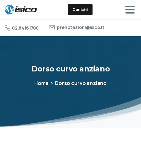
Contatti
prenotazioni@isico.it
02.84161700
Dorso
curvo
anziano
Home
Dorso curvo anziano