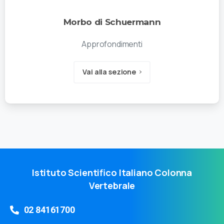
Morbo di Schuermann
Approfondimenti
Vai alla sezione
Istituto Scientifico Italiano Colonna
Vertebrale
02 84161700