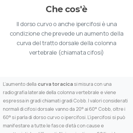
Che
cos'è
Il dorso curvo o anche ipercifosi è una
condizione che prevede un aumento della
curva del tratto dorsale della colonna
vertebrale (chiamata cifosi)
L’aumento della
curva toracica
si misura con una
radiografia laterale della colonna vertebrale e viene
espressa in gradi chiamati gradi Cobb. I valori considerati
normali di cifosi dorsale vanno da 20° ai 60° Cobb, oltre i
60° si parla di dorso curvo o ipercifosi. L’ipercifosi si può
manifestare a tutte le fasce d’età con cause e