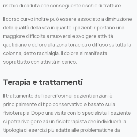
rischio di caduta con conseguente rischio di fratture.
Il dorso curvo inoltre può essere associato a diminuzione
della qualità della vita in quanto i pazienti riportano una
maggiore difficoltà a muoversi e svolgere attività
quotidiane e dolore alla zona toracica o diffuso su tutta la
colonna, detto rachialgia. Il dolore si manifesta
soprattutto con attività in carico.
Terapia
e
trattamenti
Il trattamento dell’ipercifosi nei pazienti anziani è
principalmente di tipo conservativo e basato sulla
fisioterapia. Dopo una visita con lo specialista il paziente
si potrà rivolgere ad un fisioterapista che individuerà la
tipologia di esercizi più adatta alle problematiche da