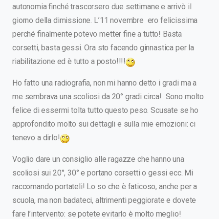
autonomia finché trascorsero due settimane e arrivò il
giorno della dimissione. L’11 novembre ero felicissima
perché finalmente potevo metter fine a tutto! Basta
corsetti, basta gessi. Ora sto facendo ginnastica per la
riabilitazione ed è tutto a posto!!!!
Ho fatto una radiografia, non mi hanno detto i gradi ma a
me sembrava una scoliosi da 20° gradi circa! Sono molto
felice di essermi tolta tutto questo peso. Scusate se ho
approfondito molto sui dettagli e sulla mie emozioni: ci
tenevo a dirlo!
Voglio dare un consiglio alle ragazze che hanno una
scoliosi sui 20°, 30° e portano corsetti o gessi ecc. Mi
raccomando portateli! Lo so che è faticoso, anche per a
scuola, ma non badateci, altrimenti peggiorate e dovete
fare l’intervento: se potete evitarlo è molto meglio!