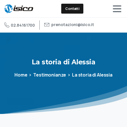
Contatti
prenotazioni@isico.it
02.84161700
La
storia
di
Alessia
Home
Testimonianze
La storia di Alessia