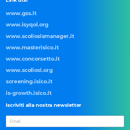
www.gss.it
www.isyqol.org
www.scoliosismanager.it
www.masterisico.it
www.concorsetto.it
www.scoliosi.org
screening.isico.it
is-growth.isico.it
Iscriviti
alla
nostra
newsletter