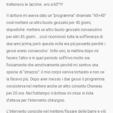
trattenevo le lacrime.. ero a 60°!!!
Il dottore mi aveva dato un “programma” chiamato “45+45″
cioè mettere un altro busto gessato per 45 giorni,
dopodiché mettere un altro busto gessato consecutivo
per altri 45 giorni … così ricominciò tutta la sofferenza di
due anni prima, però questa volta era più pesante perché i
gessi erano consecutivi : tolto uno, la mattina dopo mi
fecero l’altro e in quel periodo soffrivo molto sia
fisicamente che emotivamente perché mi sentivo una
specie di “straccio”: il mio corpo veniva torturato e non ce
la facevo più. Dopo aver messo i due gessi il programma
consisteva nel mettere anche un altro corsetto Cheneau
per 20 ore. Nel frattempo il dottore mi mise in lista
d’attesa per l’intervento chirurgico.
L’intervento consiste nel mettere/fissare delle barre e viti