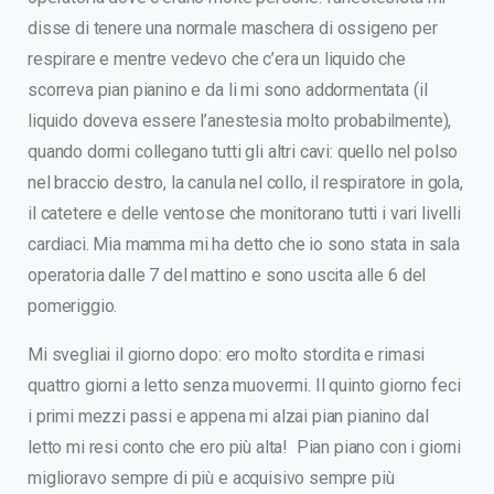
disse di tenere una normale maschera di ossigeno per
respirare e mentre vedevo che c’era un liquido che
scorreva pian pianino e da li mi sono addormentata (il
liquido doveva essere l’anestesia molto probabilmente),
quando dormi collegano tutti gli altri cavi: quello nel polso
nel braccio destro, la canula nel collo, il respiratore in gola,
il catetere e delle ventose che monitorano tutti i vari livelli
cardiaci. Mia mamma mi ha detto che io sono stata in sala
operatoria dalle 7 del mattino e sono uscita alle 6 del
pomeriggio.
Mi svegliai il giorno dopo: ero molto stordita e rimasi
quattro giorni a letto senza muovermi. Il quinto giorno feci
i primi mezzi passi e appena mi alzai pian pianino dal
letto mi resi conto che ero più alta! Pian piano con i giorni
miglioravo sempre di più e acquisivo sempre più