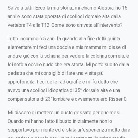
Salve a tutti! Ecco la mia storia.. mi chiamo Alessia, ho 15
anni e sono stata operata di scoliosi dorsale alta dalla
vertebra T4 alla T12. Come sono arrivata all’intervento?
Tutto incominciò 5 anni fa quando alla fine della quinta
elementare mi feci una doccia e mia mamma mi disse di
andare giù con la schiena per vedere la colonna com’era, e
lei notò a occhio nudo che era storta. Mi portò subito dalla
pediatra che mi consigliò di fare una visita più
approfondita. Feci delle radiografie e mi fu detto che
avevo una scoliosi idiopatica di 35° dorsale alta e una
compensatoria di 23°lombare e ovviamente ero Risser 0.
Mi dissero di mettere un busto gessato per due mesi.
Quando mi hanno fatto il busto inizialmente non lo
sopportavo per niente ed è stata un’esperienza molto dura