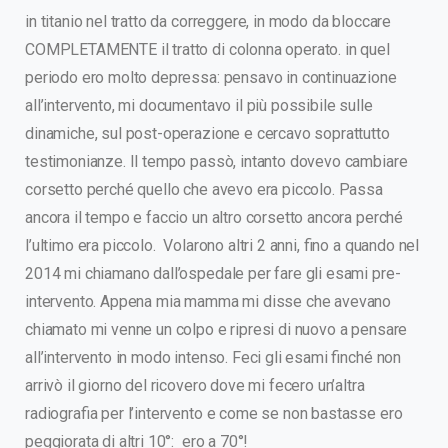
in titanio nel tratto da correggere, in modo da bloccare
COMPLETAMENTE il tratto di colonna operato. in quel
periodo ero molto depressa: pensavo in continuazione
all’intervento, mi documentavo il più possibile sulle
dinamiche, sul post-operazione e cercavo soprattutto
testimonianze. Il tempo passò, intanto dovevo cambiare
corsetto perché quello che avevo era piccolo. Passa
ancora il tempo e faccio un altro corsetto ancora perché
l’ultimo era piccolo. Volarono altri 2 anni, fino a quando nel
2014 mi chiamano dall’ospedale per fare gli esami pre-
intervento. Appena mia mamma mi disse che avevano
chiamato mi venne un colpo e ripresi di nuovo a pensare
all’intervento in modo intenso. Feci gli esami finché non
arrivò il giorno del ricovero dove mi fecero un’altra
radiografia per l’intervento e come se non bastasse ero
peggiorata di altri 10°: ero a 70°!