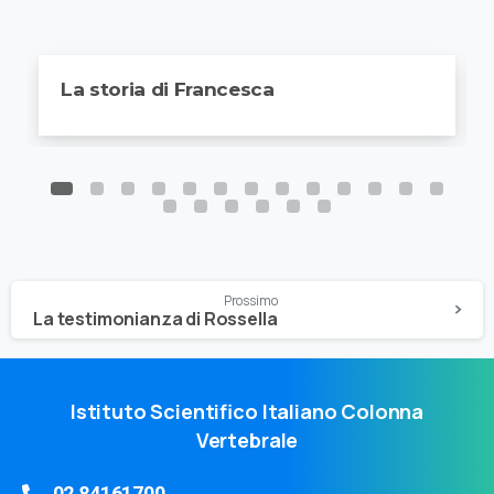
La storia di Francesca
Prossimo
La testimonianza di Rossella
Istituto Scientifico Italiano Colonna
Vertebrale
02 84161700