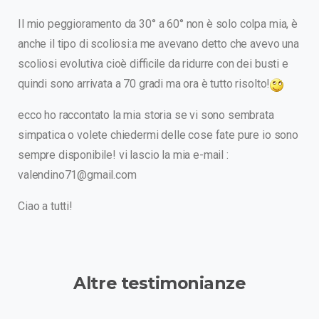
Il mio peggioramento da 30° a 60° non è solo colpa mia, è
anche il tipo di scoliosi:a me avevano detto che avevo una
scoliosi evolutiva cioè difficile da ridurre con dei busti e
quindi sono arrivata a 70 gradi ma ora è tutto risolto!
ecco ho raccontato la mia storia se vi sono sembrata
simpatica o volete chiedermi delle cose fate pure io sono
sempre disponibile! vi lascio la mia e-mail :
valendino71@gmail.com
Ciao a tutti!
Altre
testimonianze