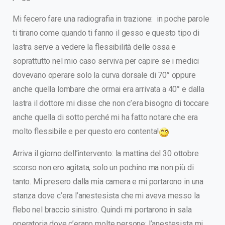
Mi fecero fare una radiografia in trazione: in poche parole
ti tirano come quando ti fanno il gesso e questo tipo di
lastra serve a vedere la flessibilità delle ossa e
soprattutto nel mio caso serviva per capire se i medici
dovevano operare solo la curva dorsale di 70° oppure
anche quella lombare che ormai era arrivata a 40° e dalla
lastra il dottore mi disse che non c’era bisogno di toccare
anche quella di sotto perché mi ha fatto notare che era
molto flessibile e per questo ero contenta!
Arriva il giorno dell’intervento: la mattina del 30 ottobre
scorso non ero agitata, solo un pochino ma non più di
tanto. Mi presero dalla mia camera e mi portarono in una
stanza dove c’era l’anestesista che mi aveva messo la
flebo nel braccio sinistro. Quindi mi portarono in sala
operatoria dove c’erano molte persone: l’anestesista mi