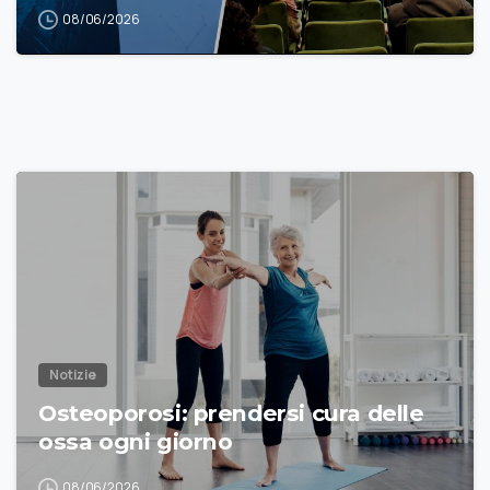
08/06/2026
Notizie
Osteoporosi: prendersi cura delle
ossa ogni giorno
08/06/2026