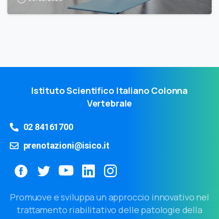
Istituto Scientifico Italiano Colonna
Vertebrale
02 84161700
prenotazioni@isico.it
Promuove e sviluppa un approccio innovativo nel
trattamento riabilitativo delle patologie della