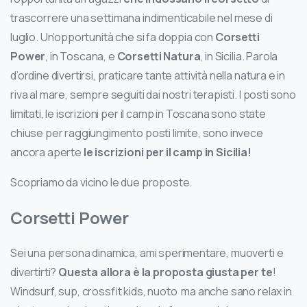
trascorrere una settimana indimenticabile nel mese di
luglio. Un’opportunità che si fa doppia con
Corsetti
Power
, in Toscana, e
Corsetti Natura
, in Sicilia. Parola
d’ordine divertirsi, praticare tante attività nella natura e in
riva al mare, sempre seguiti dai nostri terapisti. I posti sono
limitati, le iscrizioni per il camp in Toscana sono state
chiuse per raggiungimento posti limite, sono invece
ancora aperte
le iscrizioni per il camp in Sicilia!
Scopriamo da vicino le due proposte.
Corsetti Power
Sei una persona dinamica, ami sperimentare, muoverti e
divertirti?
Questa allora è la proposta giusta per te
!
Windsurf, sup, crossfit kids, nuoto ma anche sano relax in