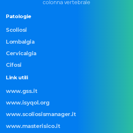
colonna vertebrale
Patologie
Scoliosi
Lombalgia
Cervicalgia
Cifosi
Link
utili
www.gss.it
www.isyqol.org
www.scoliosismanager.it
www.masterisico.it