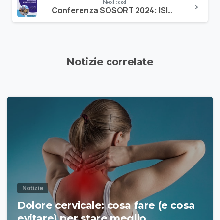
Next post
Conferenza SOSORT 2024: ISICO in prima fila
Notizie correlate
Notizie
Dolore cervicale: cosa fare (e cosa
evitare) per stare meglio