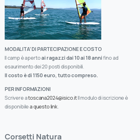
MODALITA’ DI PARTECIPAZIONE E COSTO
Il camp è aperto
ai ragazzi dai 10 ai 18 anni
fino ad
esaurimento dei 20 posti disponibili.
Il costo è di 1150 euro, tutto compreso.
PER INFORMAZIONI
Scrivere a
toscana2024@isico.it
Il modulo di iscrizione è
disponibile
a questo link
.
Corsetti Natura