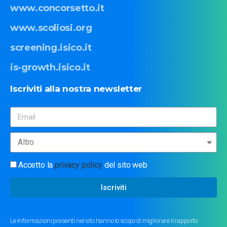
www.concorsetto.it
www.scoliosi.org
screening.isico.it
is-growth.isico.it
Iscriviti
alla
nostra
newsletter
Accetto la
privacy policy
del sito web
Iscriviti
Le informazioni presenti nel sito hanno lo scopo di migliorare il rapporto