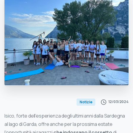
12/03/2024
Notizie
Isico, forte dell’esperienza degli ultimi anni dalla Sardegna
al lago di Garda, offre anche per la prossima estate
l’opportunità ai ragazzi
che indossano il corsetto
di