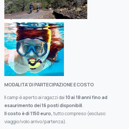
MODALITA
’ DI PARTECIPAZIONE E COSTO
Il camp è aperto ai ragazzi dai
10 ai 18 anni fino ad
esaurimento dei 16 posti disponibili
.
Il costo è di 1150 euro,
tutto compreso (escluso
viaggio/volo arrivo/partenza).