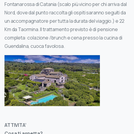
Fontanarossa di Catania (scalo più vicino per chi arriva dal
Nord, dove dal punto raccolta gli ospiti saranno seguiti da
un accompagnatore per tutta la durata del viaggio.) e 22
Km da Taormina. Il trattamento previsto è di pensione
completa: colazione /brunch e cena presso la cucina di
Guendalina, cuoca favolosa.
ATTIVITA’
Cosa ti aspetta?