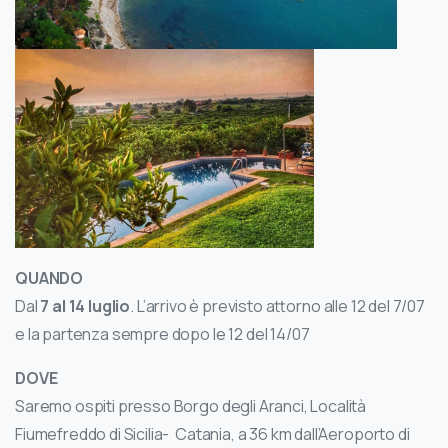
QUANDO
Dal
7 al 14 luglio
. L’arrivo è previsto attorno alle 12 del 7/07
e la partenza sempre dopo le 12 del 14/07
DOVE
Saremo ospiti presso Borgo degli Aranci, Località
Fiumefreddo di Sicilia- Catania, a 36 km dall’Aeroporto di