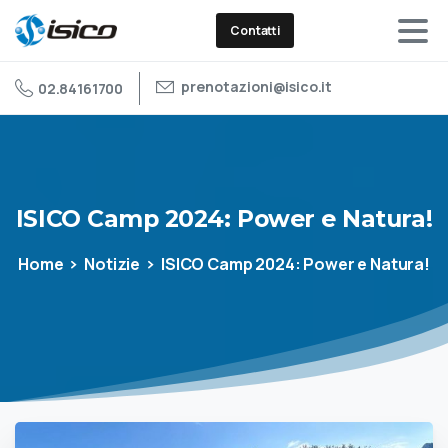
Contatti
prenotazioni@isico.it
02.84161700
ISICO
Camp
2024:
Power
e
Natura!
Home
Notizie
ISICO Camp 2024: Power e Natura!