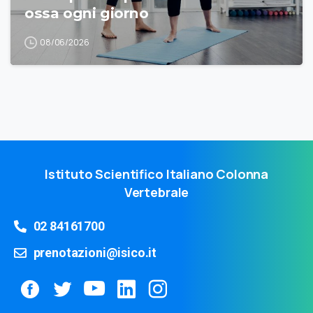
ossa ogni giorno
08/06/2026
Istituto Scientifico Italiano Colonna
Vertebrale
02 84161700
prenotazioni@isico.it