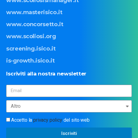
www.scoliosismanager.it
www.masterisico.it
www.concorsetto.it
www.scoliosi.org
screening.isico.it
is-growth.isico.it
Iscriviti
alla
nostra
newsletter
Accetto la
privacy policy
del sito web
Iscriviti