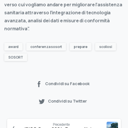
verso cui vogliamo andare per migliorare l’assistenza
sanitaria attraverso l’integrazione di tecnologia
avanzata, analisi dei dati e misure di conformità
normativa”.
award
conferenza sosort
prepare
scoliosi
SOSORT
Condividi su Facebook
Condividi su Twitter
Precedente