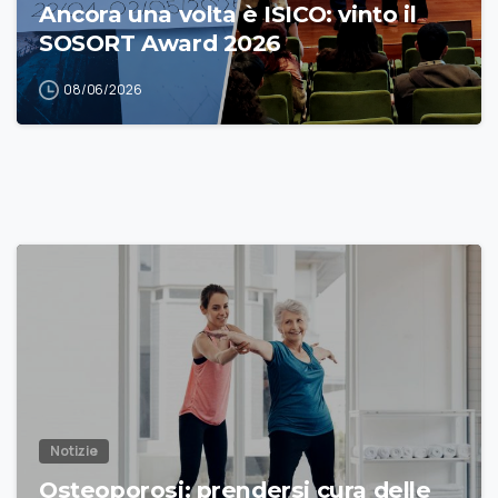
Ancora una volta è ISICO: vinto il
SOSORT Award 2026
08/06/2026
Notizie
Osteoporosi: prendersi cura delle