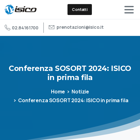
Contatti
prenotazioni@isico.it
02.84161700
Conferenza
SOSORT
2024:
ISICO
in
prima
fila
Home
Notizie
Conferenza SOSORT 2024: ISICO in prima fila