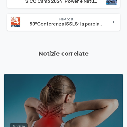
ISICO Camp 2024: Power e Natura!
Next post
50°Conferenza ISSLS: la parola ai local hosts
Notizie correlate
Notizie