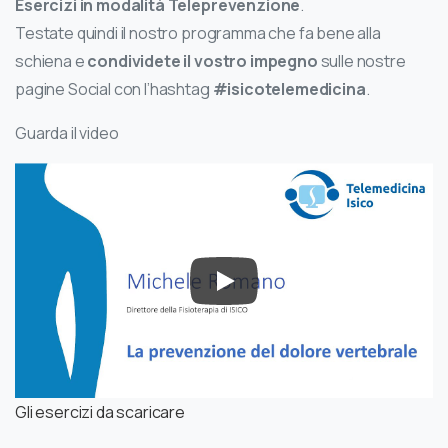
Esercizi in modalità Teleprevenzione
.
Testate quindi il nostro programma che fa bene alla
schiena e
condividete il vostro impegno
sulle nostre
pagine Social con l’hashtag
#isicotelemedicina
.
Guarda il video
Gli esercizi da scaricare