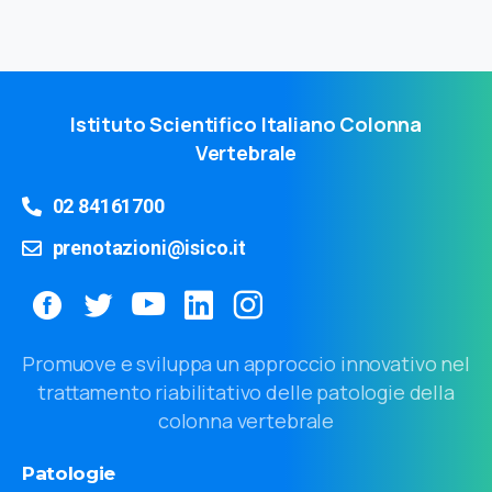
Istituto Scientifico Italiano Colonna
Vertebrale
02 84161700
prenotazioni@isico.it
Promuove e sviluppa un approccio innovativo nel
trattamento riabilitativo delle patologie della
colonna vertebrale
Patologie