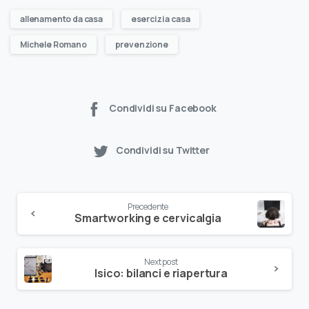
allenamento da casa
esercizi a casa
Michele Romano
prevenzione
Condividi su Facebook
Condividi su Twitter
Precedente
Smartworking e cervicalgia
Next post
Isico: bilanci e riapertura