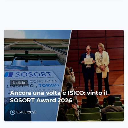
Notizie
Ancora una volta è ISICO: vinto il
SOSORT Award 2026
08/06/2026