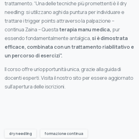
trattamento. “Una delle tecniche più promettenti è il dry
needling: si utilizzano aghi da puntura per individuare e
trattare i trigger points attraverso la palpazione –
continua Zaina – Questa
terapia manu medica,
pur
essendo fondamentalmente antalgica,
si è dimostrata
efficace, combinata con un trattamento riabilitativo e
un percorso di esercizi”.
Il corso offre un’opportunità unica, grazie alla guida di
docenti esperti. Visita il nostro sito per essere aggiornato
sull’apertura delle iscrizioni.
dry needling
formazione continua