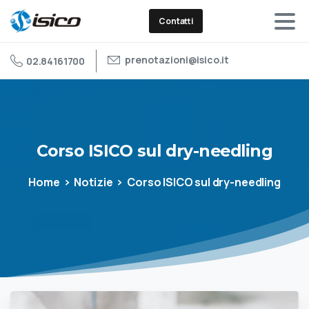
Contatti
prenotazioni@isico.it
02.84161700
Corso
ISICO
sul
dry-needling
Home
Notizie
Corso ISICO sul dry-needling