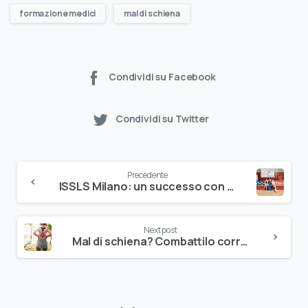
formazione medici
mal di schiena
Condividi su Facebook
Condividi su Twitter
Precedente
ISSLS Milano: un successo con 500 partecipanti
Next post
Mal di schiena? Combattilo correndo