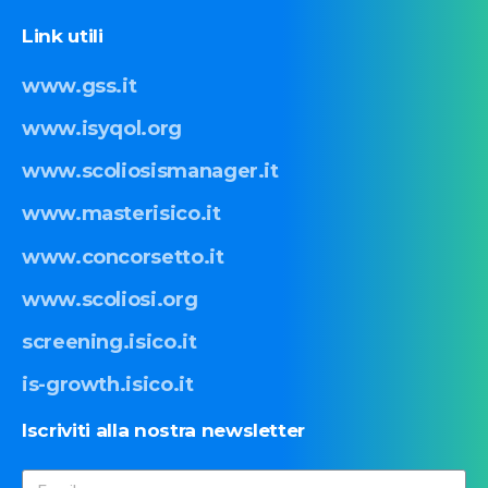
Link
utili
www.gss.it
www.isyqol.org
www.scoliosismanager.it
www.masterisico.it
www.concorsetto.it
www.scoliosi.org
screening.isico.it
is-growth.isico.it
Iscriviti
alla
nostra
newsletter