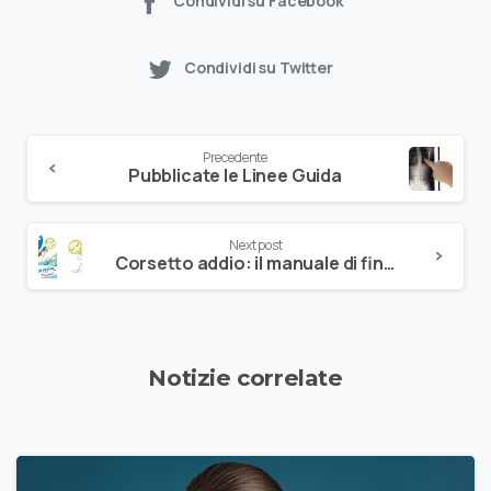
Condividi su Facebook
Condividi su Twitter
Precedente
Pubblicate le Linee Guida
Next post
Corsetto addio: il manuale di fine terapia
Notizie correlate