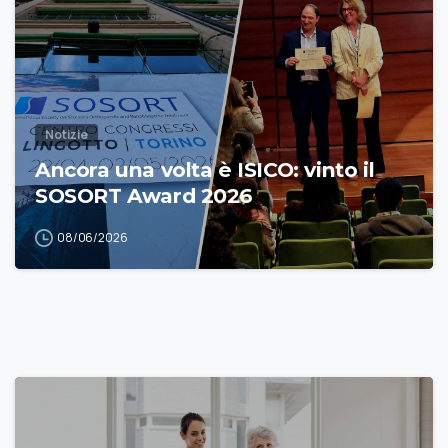
Notizie
Ancora una volta è ISICO: vinto il
SOSORT Award 2026
08/06/2026