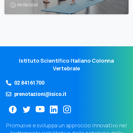
08/06/2026
Istituto Scientifico Italiano Colonna
Vertebrale
02 84161700
prenotazioni@isico.it
Promuove e sviluppa un approccio innovativo nel
trattamento riabilitativo delle patologie della