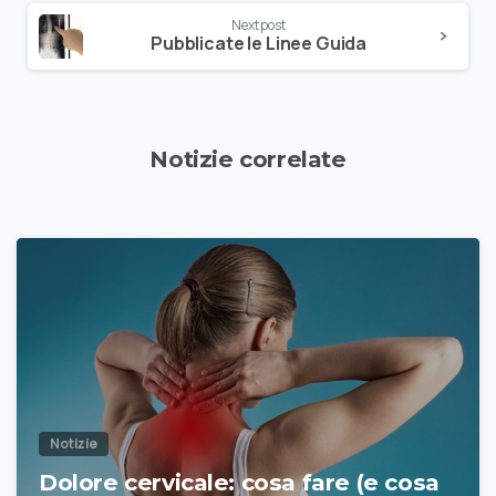
Next post
Pubblicate le Linee Guida
Notizie correlate
Notizie
Dolore cervicale: cosa fare (e cosa