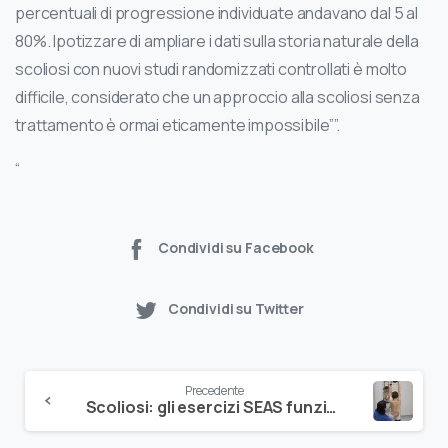
percentuali di progressione individuate andavano dal 5 al
80%. Ipotizzare di ampliare i dati sulla storia naturale della
scoliosi con nuovi studi randomizzati controllati è molto
difficile, considerato che un approccio alla scoliosi senza
trattamento è ormai eticamente impossibile””.
“
Condividi su Facebook
Condividi su Twitter
Precedente
Scoliosi: gli esercizi SEAS funzionano, lo dice un nuovo studio