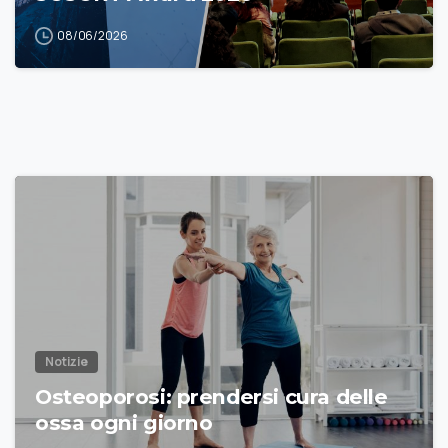
08/06/2026
Notizie
Osteoporosi: prendersi cura delle
ossa ogni giorno