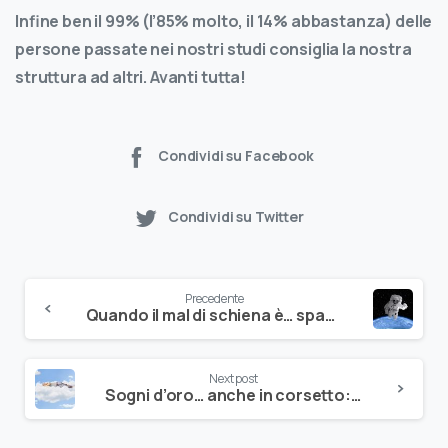
Infine ben il 99% (l’85% molto, il 14% abbastanza) delle
persone passate nei nostri studi consiglia la nostra
struttura ad altri. Avanti tutta!
Condividi su Facebook
Condividi su Twitter
Precedente
Quando il mal di schiena è… spaziale!
Next post
Sogni d’oro… anche in corsetto: lo dice un nuovo studio di Isico