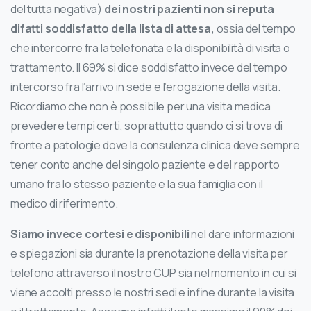
del tutta negativa)
dei nostri pazienti non si reputa
difatti soddisfatto della lista di attesa,
ossia del tempo
che intercorre fra la telefonata e la disponibilità di visita o
trattamento. Il 69% si dice soddisfatto invece del tempo
intercorso fra l’arrivo in sede e l’erogazione della visita.
Ricordiamo che non è possibile per una visita medica
prevedere tempi certi, soprattutto quando ci si trova di
fronte a patologie dove la consulenza clinica deve sempre
tener conto anche del singolo paziente e del rapporto
umano fra lo stesso paziente e la sua famiglia con il
medico di riferimento.
Siamo invece cortesi e disponibili
nel dare informazioni
e spiegazioni sia durante la prenotazione della visita per
telefono attraverso il nostro CUP sia nel momento in cui si
viene accolti presso le nostri sedi e infine durante la visita