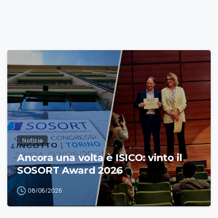
Notizie
Ancora una volta è ISICO: vinto il
SOSORT Award 2026
08/06/2026