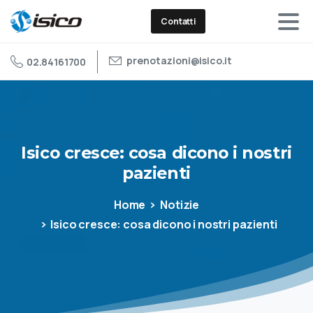
Contatti
prenotazioni@isico.it
02.84161700
Isico
cresce:
cosa
dicono
i
nostri
pazienti
Home
Notizie
Isico cresce: cosa dicono i nostri pazienti