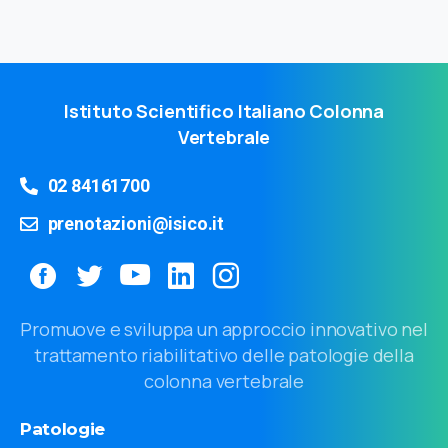
Istituto Scientifico Italiano Colonna
Vertebrale
02 84161700
prenotazioni@isico.it
Promuove e sviluppa un approccio innovativo nel
trattamento riabilitativo delle patologie della
colonna vertebrale
Patologie