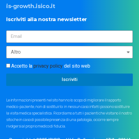
is-growth.isico.it
Iscriviti
alla
nostra
newsletter
Accetto la
privacy policy
del sito web
Iscriviti
Le informazioni presenti nel sito hanno lo scopo di migliorare il rapporto
medico-paziente, non di sostituirlo: in nessun caso infatti possono sostituire
la visita medica specialistica. Ricordiamo a tutti i pazienti che visitano il nostro
sito che in caso di possibile presenza di una patologia, occorre sempre
rivolgersi al proprio medico di fiducia.