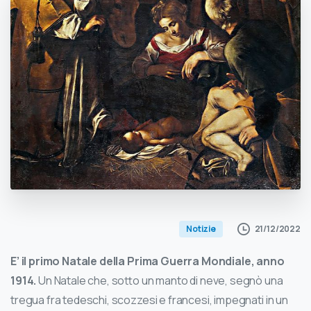
21/12/2022
Notizie
E’ il primo Natale della Prima Guerra Mondiale, anno
1914.
Un Natale che, sotto un manto di neve, segnò una
tregua fra tedeschi, scozzesi e francesi, impegnati in un