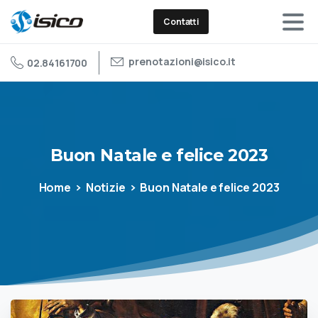
Contatti
prenotazioni@isico.it
02.84161700
Buon
Natale
e
felice
2023
Home
Notizie
Buon Natale e felice 2023