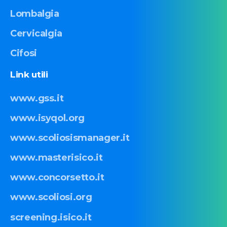
Lombalgia
Cervicalgia
Cifosi
Link
utili
www.gss.it
www.isyqol.org
www.scoliosismanager.it
www.masterisico.it
www.concorsetto.it
www.scoliosi.org
screening.isico.it