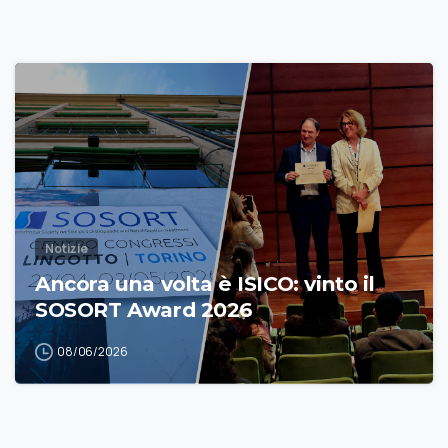
Notizie
Ancora una volta è ISICO: vinto il
SOSORT Award 2026
08/06/2026