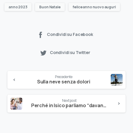
anno 2023
Buon Natale
felice anno nuovo auguri
Condividi su Facebook
Condividi su Twitter
Precedente
Sulla neve senza dolori
Next post
Perché in Isico parliamo “davanti ai bambini”: la partecipazione del paziente