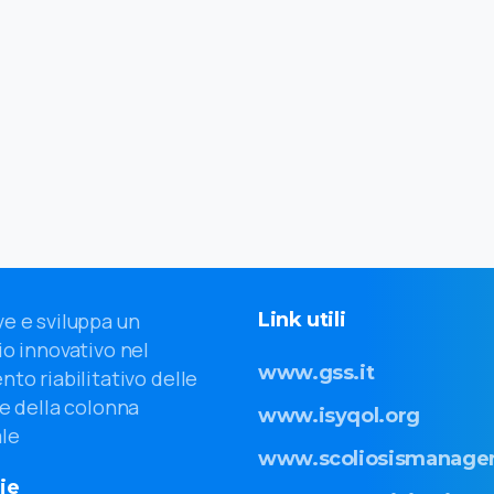
Link
utili
e e sviluppa un
o innovativo nel
www.gss.it
nto riabilitativo delle
e della colonna
www.isyqol.org
le
www.scoliosismanager
ie