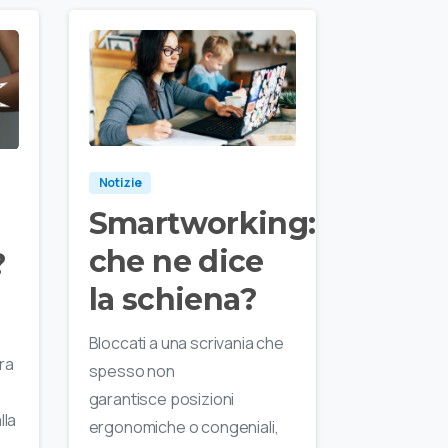
Notizie
Smartworking:
che ne dice
?
la schiena?
Bloccati a una scrivania che
ra
spesso non
garantisce posizioni
lla
ergonomiche o congeniali,