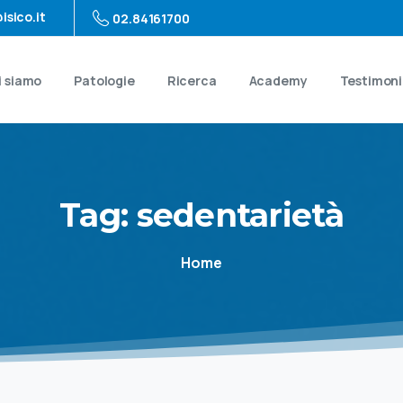
isico.it
02.84161700
i siamo
Patologie
Ricerca
Academy
Testimon
Tag:
sedentarietà
Home