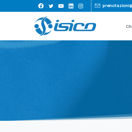
prenotazioni@
Ch