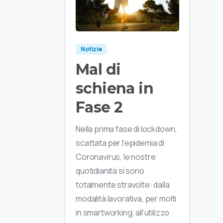
Notizie
Mal di
schiena in
Fase 2
Nella prima fase di lockdown,
scattata per l’epidemia di
Coronavirus, le nostre
quotidianità si sono
totalmente stravolte: dalla
modalità lavorativa, per molti
in smartworking, all’utilizzo