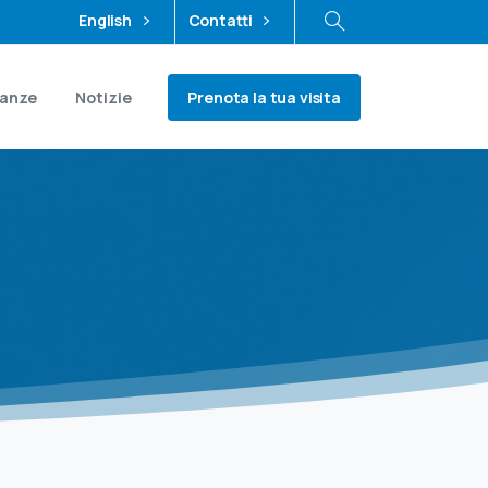
English
Contatti
Prenota la tua visita
ianze
Notizie