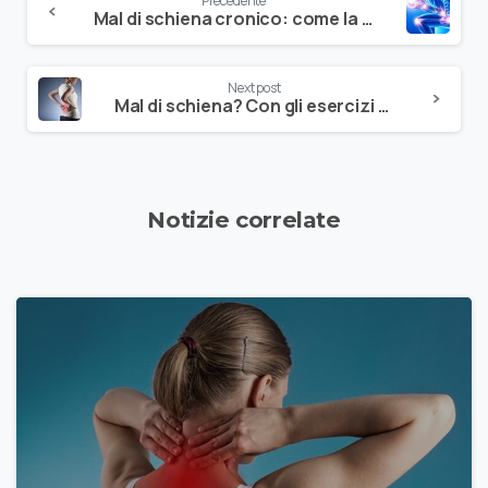
Precedente
Mal di schiena cronico: come la rielaborazione del dolore può aiutarci
Next post
Mal di schiena? Con gli esercizi passa
Notizie correlate