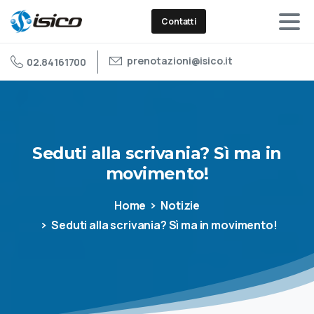
Contatti
prenotazioni@isico.it
02.84161700
Seduti
alla
scrivania?
Sì
ma
in
movimento!
Home
Notizie
Seduti alla scrivania? Sì ma in movimento!