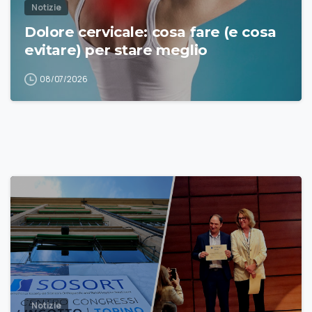
Notizie
Dolore cervicale: cosa fare (e cosa
evitare) per stare meglio
08/07/2026
Notizie