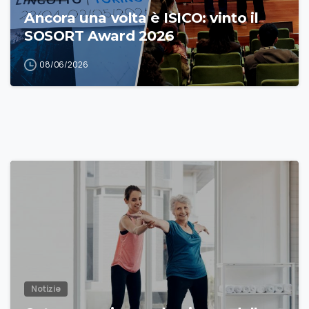
Ancora una volta è ISICO: vinto il
SOSORT Award 2026
08/06/2026
Notizie