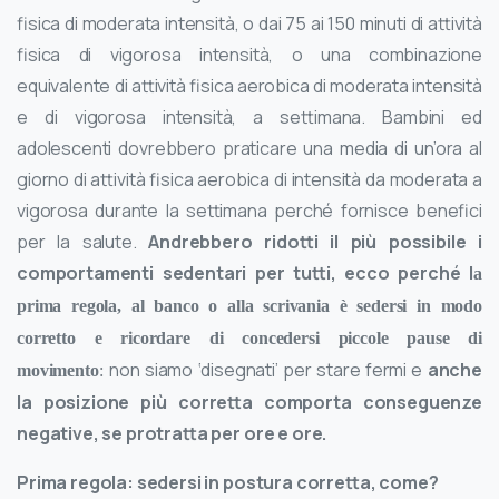
fisica di moderata intensità, o dai 75 ai 150 minuti di attività
fisica di vigorosa intensità, o una combinazione
equivalente di attività fisica aerobica di moderata intensità
e di vigorosa intensità, a settimana. Bambini ed
adolescenti dovrebbero praticare una media di un’ora al
giorno di attività fisica aerobica di intensità da moderata a
vigorosa durante la settimana perché fornisce benefici
per la salute.
Andrebbero ridotti il più possibile i
comportamenti sedentari per tutti, ecco perché l
a
prima regola, al banco o alla scrivania è sedersi in modo
corretto e ricordare di concedersi piccole pause di
non siamo ‘disegnati’ per stare fermi e
anche
movimento
:
la posizione più corretta comporta conseguenze
negative, se protratta per ore e ore.
Prima regola: sedersi in postura corretta, come?