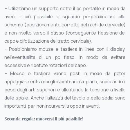
– Utilizziamo un supporto sotto il pc portatile in modo da
avere il più possibile lo sguardo perpendicolare allo
schermo (posizionamento corretto del rachide cervicale)
e non rivolto verso il basso (conseguente flessione del
capo e cifotizzazione del tratto cervicale).
– Posizioniamo mouse e tastiera in linea con il display,
nell’eventualità di un pc fisso, in modo da evitare
eccessive e ripetute rotazioni del capo.
– Mouse e tastiera vanno posti in modo da poter
appoggiare entrambi gli avambracci al piano, scaricando il
peso degli arti superiori e allentando la tensione a livello
delle spalle. Anche l’altezza del tavolo e della sedia sono
importanti, per non incurvarsi troppo in avanti.
Seconda regola: muoversi il più possibile!