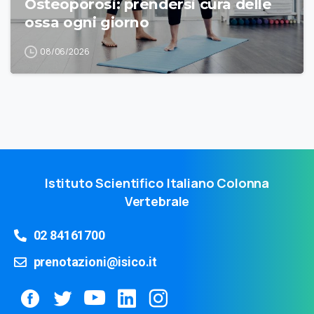
Osteoporosi: prendersi cura delle
ossa ogni giorno
08/06/2026
Istituto Scientifico Italiano Colonna
Vertebrale
02 84161700
prenotazioni@isico.it