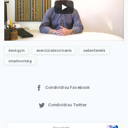
desk gym
esercizi alla scrivania
sedentarietà
smartworking
Condividi su Facebook
Condividi su Twitter