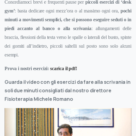
Concediamoci brevi e frequenti pause per
piccoli esercizi di ‘desk
gym’
: basta
dedicare ogni mezz’ora o al massimo ogni ora,
pochi
minuti a movimenti semplici, che si possono eseguire seduti o in
piedi accanto al banco o alla scrivania
: allungamenti delle
braccia, flessioni della testa verso le spalle o laterali del busto, spinte
dei gomiti all’indietro, piccoli saltelli sul posto sono solo alcuni
esempi.
Prova i nostri esercizi:
scarica il pdf!
Guarda il video con gli esercizi da fare alla scrivania in
soli due minuti consigliati dal nostro direttore
Fisioterapia Michele Romano