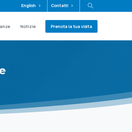
English
Contatti
Prenota la tua visita
ianze
Notizie
le