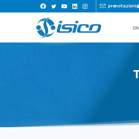
prenotazioni@
Ch