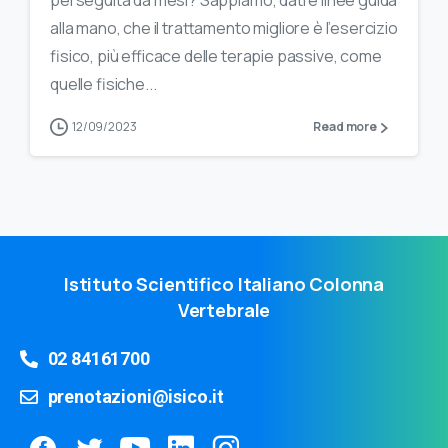
perseguita da mesi? Sappiamo, dati e linee guida
alla mano, che il trattamento migliore è l’esercizio
fisico, più efficace delle terapie passive, come
quelle fisiche...
12/09/2023
Read more
Istituto Scientifico Italiano Colonna
Vertebrale
02 84161700
prenotazioni@isico.it