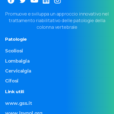
Promuove e sviluppa un approccio innovativo nel
trattamento riabilitativo delle patologie della
colonna vertebrale
Patologie
Scoliosi
Lombalgia
Cervicalgia
Cifosi
Link
utili
www.gss.it
www.isyqol.org