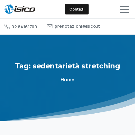
Contatti
prenotazioni@isico.it
02.84161700
Tag:
sedentarietà
stretching
Home