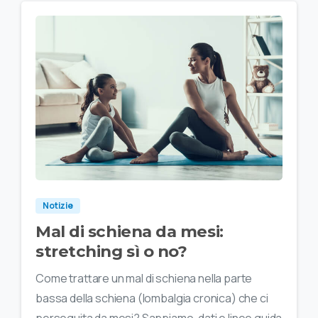
Notizie
Mal di schiena da mesi:
stretching sì o no?
Come trattare un mal di schiena nella parte
bassa della schiena (lombalgia cronica) che ci