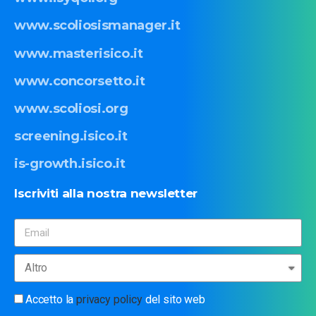
www.scoliosismanager.it
www.masterisico.it
www.concorsetto.it
www.scoliosi.org
screening.isico.it
is-growth.isico.it
Iscriviti
alla
nostra
newsletter
Accetto la
privacy policy
del sito web