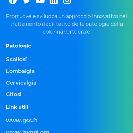
Promuove e sviluppa un approccio innovativo nel
trattamento riabilitativo delle patologie della
colonna vertebrale
Patologie
Scoliosi
Lombalgia
Cervicalgia
Cifosi
Link
utili
www.gss.it
www.isyqol.org