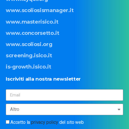
www.scoliosismanager.it
www.masterisico.it
www.concorsetto.it
www.scoliosi.org
screening.isico.it
is-growth.isico.it
Iscriviti
alla
nostra
newsletter
Accetto la
privacy policy
del sito web