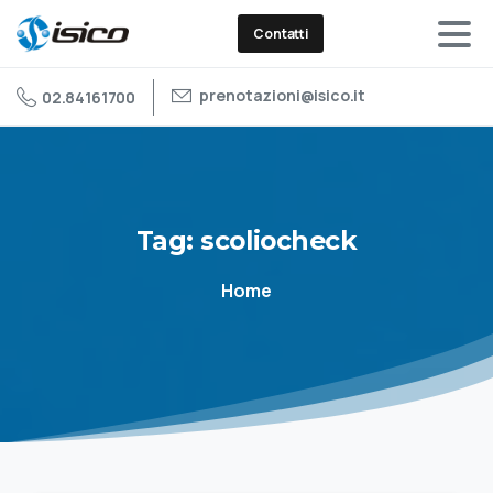
Contatti
prenotazioni@isico.it
02.84161700
Tag:
scoliocheck
Home