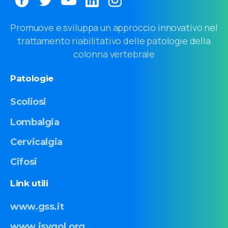
Promuove e sviluppa un approccio innovativo nel
trattamento riabilitativo delle patologie della
colonna vertebrale
Patologie
Scoliosi
Lombalgia
Cervicalgia
Cifosi
Link
utili
www.gss.it
www.isyqol.org