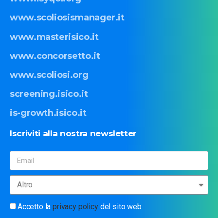
www.scoliosismanager.it
www.masterisico.it
www.concorsetto.it
www.scoliosi.org
screening.isico.it
is-growth.isico.it
Iscriviti
alla
nostra
newsletter
Accetto la
privacy policy
del sito web