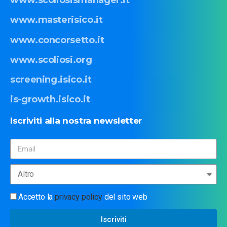
www.scoliosismanager.it
www.masterisico.it
www.concorsetto.it
www.scoliosi.org
screening.isico.it
is-growth.isico.it
Iscriviti
alla
nostra
newsletter
Accetto la
privacy policy
del sito web
Iscriviti