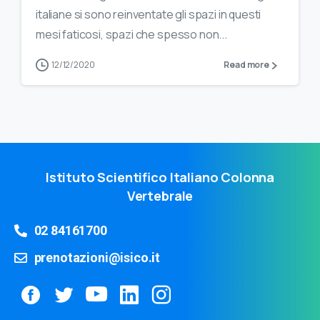
italiane si sono reinventate gli spazi in questi
mesi faticosi, spazi che spesso non...
12/12/2020
Read more
Istituto Scientifico Italiano Colonna
Vertebrale
02 84161700
prenotazioni@isico.it