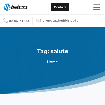
Contatti
prenotazioni@isico.it
02.84161700
Tag:
salute
Home