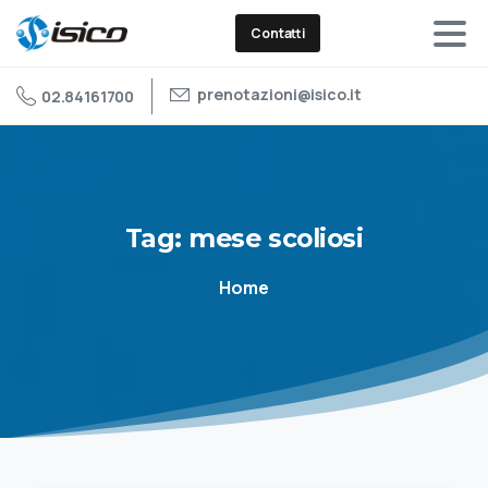
Contatti
prenotazioni@isico.it
02.84161700
Tag:
mese
scoliosi
Home