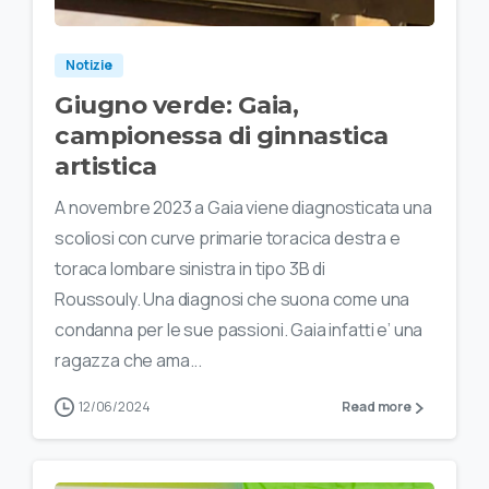
Notizie
Giugno verde: Gaia,
campionessa di ginnastica
artistica
A novembre 2023 a Gaia viene diagnosticata una
scoliosi con curve primarie toracica destra e
toraca lombare sinistra in tipo 3B di
Roussouly. Una diagnosi che suona come una
condanna per le sue passioni. Gaia infatti e’ una
ragazza che ama...
12/06/2024
Read more