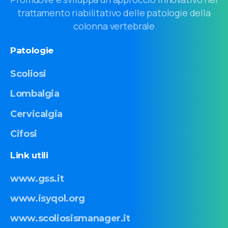
trattamento riabilitativo delle patologie della
colonna vertebrale
Patologie
Scoliosi
Lombalgia
Cervicalgia
Cifosi
Link
utili
www.gss.it
www.isyqol.org
www.scoliosismanager.it