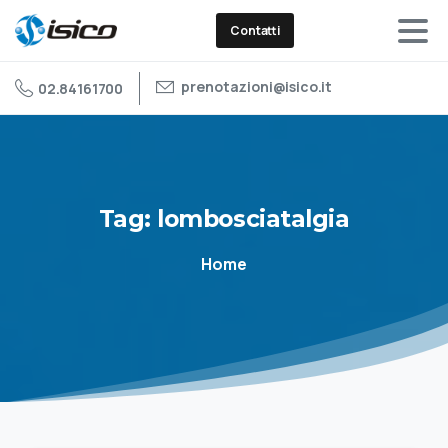
Contatti
prenotazioni@isico.it
02.84161700
Tag:
lombosciatalgia
Home