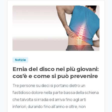
Notizie
Ernia del disco nei più giovani:
cos’è e come si può prevenire
Tre persone su dieci si portano dietro un
fastidioso dolore nella parte bassa della schiena
che talvolta si irradia ed arriva fino agli arti
inferiori, durando fino all’anno e oltre, non