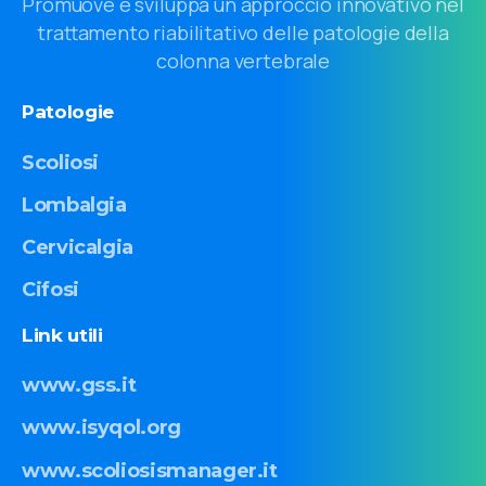
Promuove e sviluppa un approccio innovativo nel
trattamento riabilitativo delle patologie della
colonna vertebrale
Patologie
Scoliosi
Lombalgia
Cervicalgia
Cifosi
Link
utili
www.gss.it
www.isyqol.org
www.scoliosismanager.it