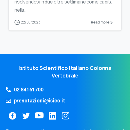
risolvendosi in due o tre settimane come capita
nella...
22/05/2023
Read more
Istituto Scientifico Italiano Colonna
Vertebrale
02 84161700
prenotazioni@isico.it