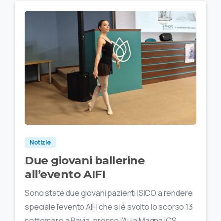
Notizie
Due giovani ballerine
all’evento AIFI
Sono state due giovani pazienti ISICO a rendere
speciale l’evento AIFI che si è svolto lo scorso 13
settembre a Pavia, presso l’Aula Magna ICS