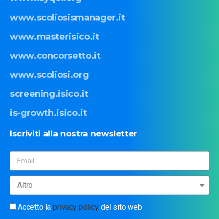
www.scoliosismanager.it
www.masterisico.it
www.concorsetto.it
www.scoliosi.org
screening.isico.it
is-growth.isico.it
Iscriviti
alla
nostra
newsletter
Accetto la
privacy policy
del sito web