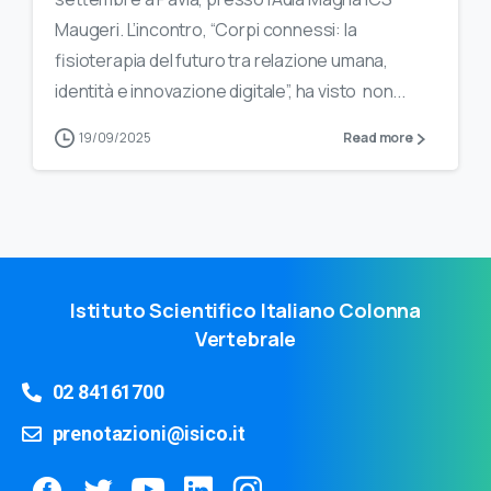
Maugeri. L’incontro, “Corpi connessi: la
fisioterapia del futuro tra relazione umana,
identità e innovazione digitale”, ha visto non...
19/09/2025
Read more
Istituto Scientifico Italiano Colonna
Vertebrale
02 84161700
prenotazioni@isico.it