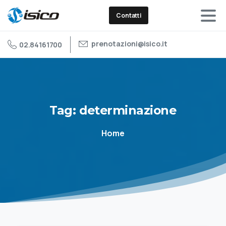
Contatti
prenotazioni@isico.it
02.84161700
Tag:
determinazione
Home