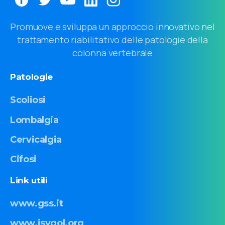
Promuove e sviluppa un approccio innovativo nel
trattamento riabilitativo delle patologie della
colonna vertebrale
Patologie
Scoliosi
Lombalgia
Cervicalgia
Cifosi
Link
utili
www.gss.it
www.isyqol.org