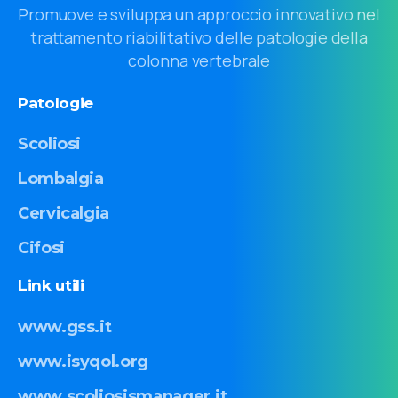
Promuove e sviluppa un approccio innovativo nel
trattamento riabilitativo delle patologie della
colonna vertebrale
Patologie
Scoliosi
Lombalgia
Cervicalgia
Cifosi
Link
utili
www.gss.it
www.isyqol.org
www.scoliosismanager.it