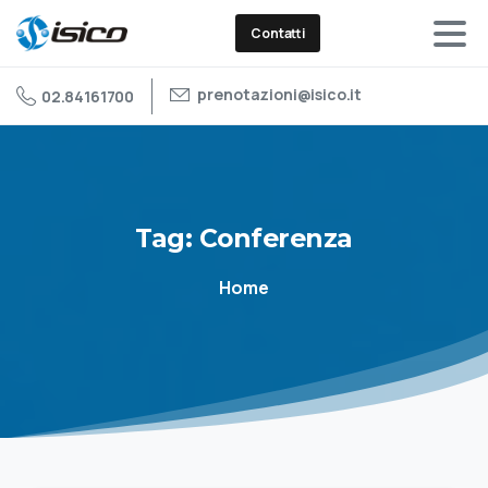
Contatti
prenotazioni@isico.it
02.84161700
Tag:
Conferenza
Home