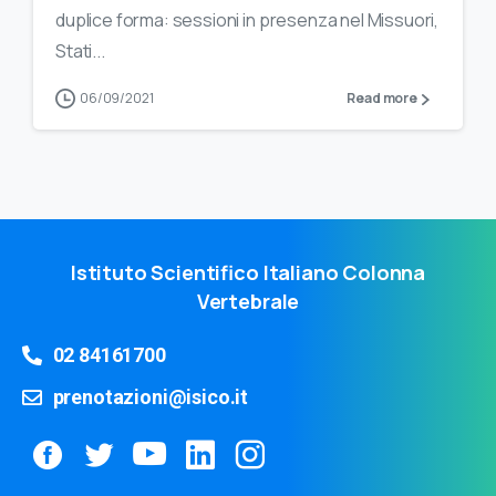
duplice forma: sessioni in presenza nel Missuori,
Stati...
06/09/2021
Read more
Istituto Scientifico Italiano Colonna
Vertebrale
02 84161700
prenotazioni@isico.it