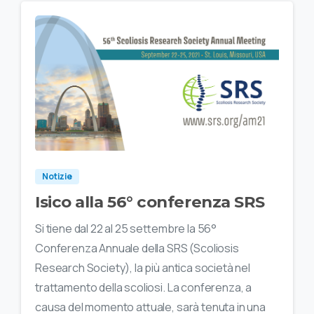
Notizie
Isico alla 56° conferenza SRS
Si tiene dal 22 al 25 settembre la 56°
Conferenza Annuale della SRS (Scoliosis
Research Society), la più antica società nel
trattamento della scoliosi. La conferenza, a
causa del momento attuale, sarà tenuta in una