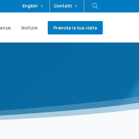
English
Contatti
Prenota la tua visita
ianze
Notizie