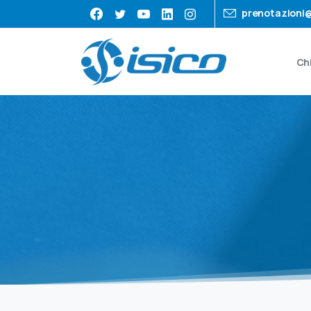
prenotazioni@
Ch