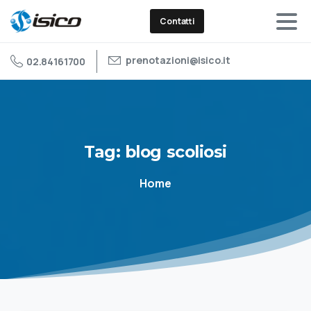
Contatti
prenotazioni@isico.it
02.84161700
Tag:
blog
scoliosi
Home