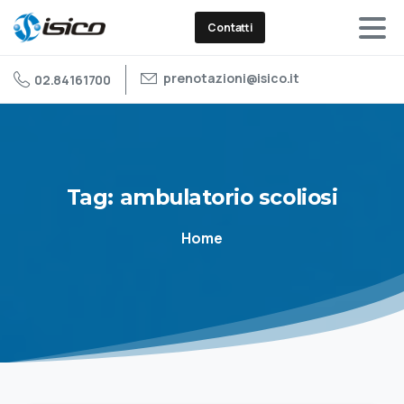
Contatti
prenotazioni@isico.it
02.84161700
Tag:
ambulatorio
scoliosi
Home