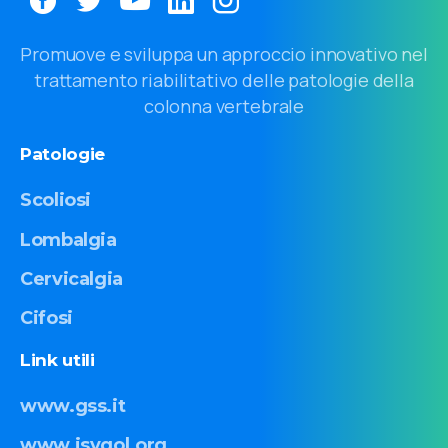
Promuove e sviluppa un approccio innovativo nel
trattamento riabilitativo delle patologie della
colonna vertebrale
Patologie
Scoliosi
Lombalgia
Cervicalgia
Cifosi
Link
utili
www.gss.it
www.isyqol.org