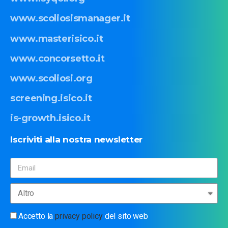
www.scoliosismanager.it
www.masterisico.it
www.concorsetto.it
www.scoliosi.org
screening.isico.it
is-growth.isico.it
Iscriviti
alla
nostra
newsletter
Accetto la
privacy policy
del sito web