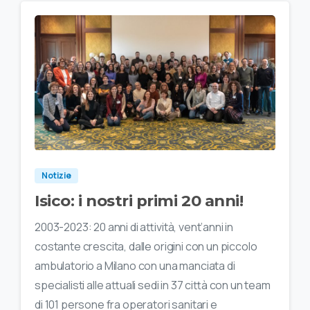
Notizie
Isico: i nostri primi 20 anni!
2003-2023: 20 anni di attività, vent’anni in
costante crescita, dalle origini con un piccolo
ambulatorio a Milano con una manciata di
specialisti alle attuali sedi in 37 città con un team
di 101 persone fra operatori sanitari e