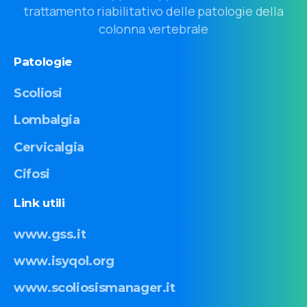
trattamento riabilitativo delle patologie della
colonna vertebrale
Patologie
Scoliosi
Lombalgia
Cervicalgia
Cifosi
Link
utili
www.gss.it
www.isyqol.org
www.scoliosismanager.it