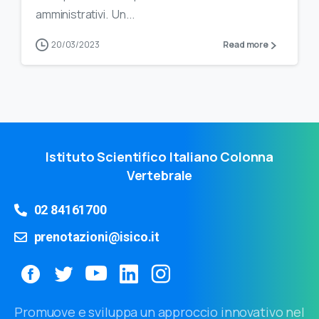
amministrativi. Un...
20/03/2023
Read more
Istituto Scientifico Italiano Colonna
Vertebrale
02 84161700
prenotazioni@isico.it
Promuove e sviluppa un approccio innovativo nel