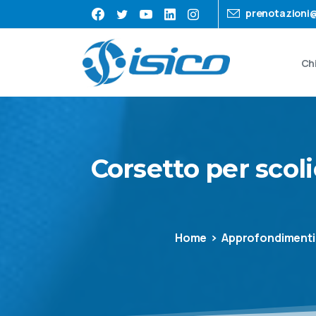
prenotazioni@
Ch
Corsetto
per
scoli
Home
Approfondimenti 