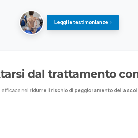
Leggi le testimonianze
tarsi
dal
trattamento
co
è efficace nel
ridurre il rischio di peggioramento della scol