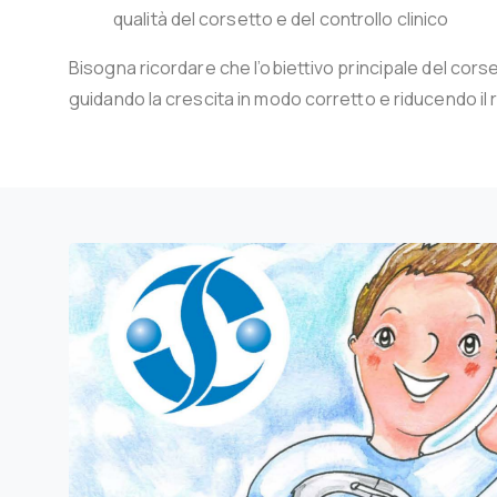
qualità del corsetto e del controllo clinico
Bisogna ricordare che l’obiettivo principale del cors
guidando la crescita in modo corretto
e
riducendo il r