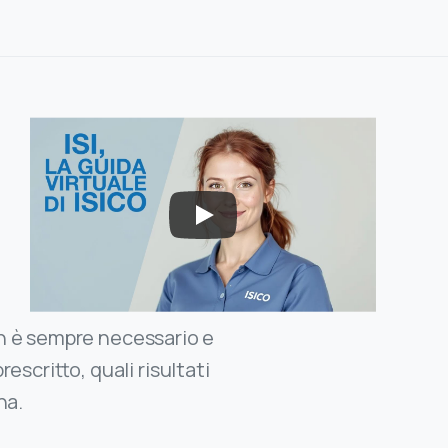
non è sempre necessario e
escritto, quali risultati
na.