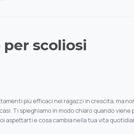
o
per
scoliosi
attamenti più efficaci nei ragazzi in crescita, ma 
i casi. Ti spieghiamo in modo chiaro quando viene pr
oi aspettarti e cosa cambia nella tua vita quotidia