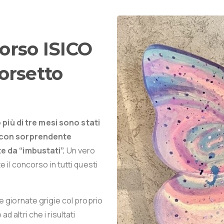
orso
ISICO
orsetto
 più di tre mesi sono stati
, con sorprendente
e da “imbustati”.
Un vero
il concorso in tutti questi
 giornate grigie col proprio
altri che i risultati