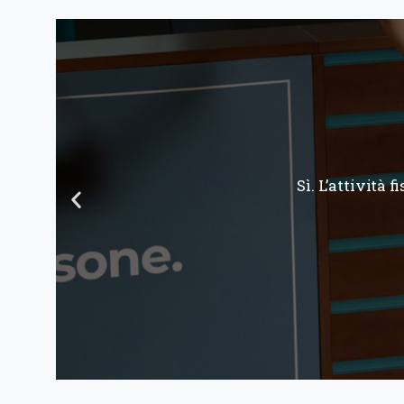
Sì, è possibile f
accorgimenti, 