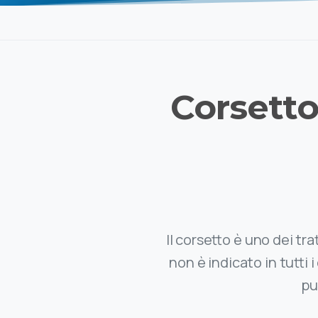
Corsett
Il corsetto è uno dei tr
non è indicato in tutti 
pu