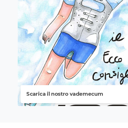
Scarica il nostro vademecum