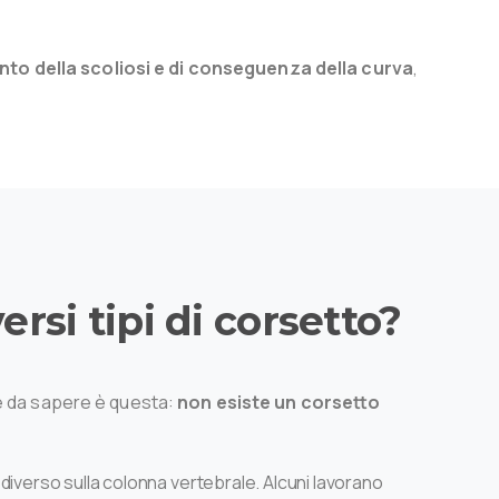
nto della scoliosi
e di conseguenza della curva
,
versi
tipi
di
corsetto?
te da sapere è questa:
non esiste un corsetto
diverso sulla colonna vertebrale. Alcuni lavorano