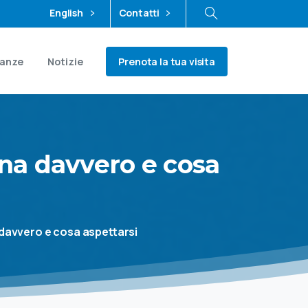
English
Contatti
Prenota la tua visita
ianze
Notizie
ona
davvero
e
cosa
 davvero e cosa aspettarsi