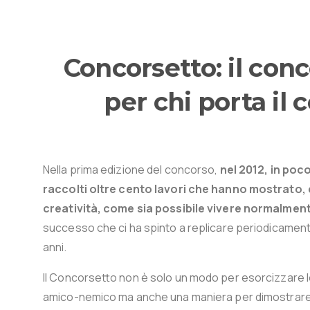
Concorsetto:
il
conc
per
chi
porta
il
c
Nella prima edizione del concorso,
nel 2012, in poco
raccolti oltre cento lavori che hanno mostrato
creatività, come sia possibile vivere normalment
successo che ci ha spinto a replicare periodicamente 
anni.
Il Concorsetto non è solo un modo per esorcizzare le
amico-nemico ma anche una maniera per dimostrare ad 