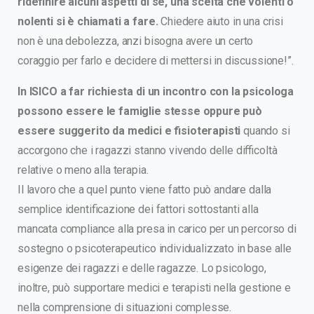
ridefinire alcuni aspetti di sé, una scelta che volenti o
nolenti si è chiamati a fare.
Chiedere aiuto in una crisi
non è una debolezza, anzi bisogna avere un certo
coraggio per farlo e decidere di mettersi in discussione!”.
In ISICO a far richiesta di un incontro con la psicologa
possono essere le famiglie stesse oppure può
essere suggerito da medici e fisioterapisti
quando si
accorgono che i ragazzi stanno vivendo delle difficoltà
relative o meno alla terapia.
Il lavoro che a quel punto viene fatto può andare dalla
semplice identificazione dei fattori sottostanti alla
mancata compliance alla presa in carico per un percorso di
sostegno o psicoterapeutico individualizzato in base alle
esigenze dei ragazzi e delle ragazze. Lo psicologo,
inoltre, può supportare medici e terapisti nella gestione e
nella comprensione di situazioni complesse.