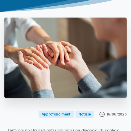
16/06/2023
Approfondimenti
Notizie
Tanti dei nostri pazienti ricevono una diagnosi di scoliosi