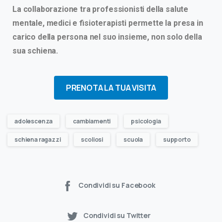
La collaborazione tra professionisti della salute
mentale, medici e fisioterapisti permette la presa in
carico della persona nel suo insieme, non solo della
sua schiena.
PRENOTA LA TUA VISITA
adolescenza
cambiamenti
psicologia
schiena ragazzi
scoliosi
scuola
supporto
Condividi su Facebook
Condividi su Twitter