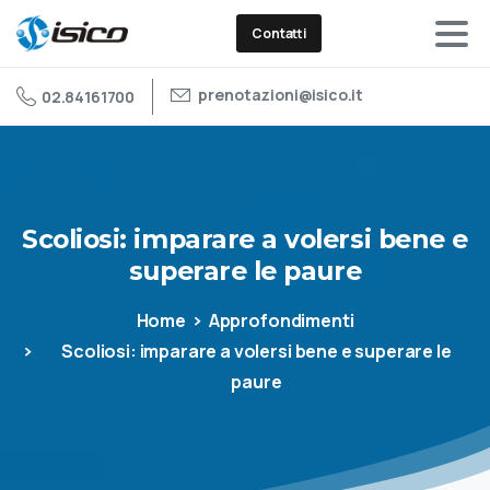
Contatti
prenotazioni@isico.it
02.84161700
Scoliosi:
imparare
a
volersi
bene
e
superare
le
paure
Home
Approfondimenti
Scoliosi: imparare a volersi bene e superare le
paure