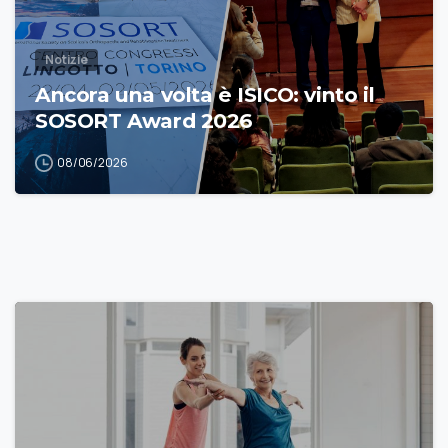
Notizie
Ancora una volta è ISICO: vinto il
SOSORT Award 2026
08/06/2026