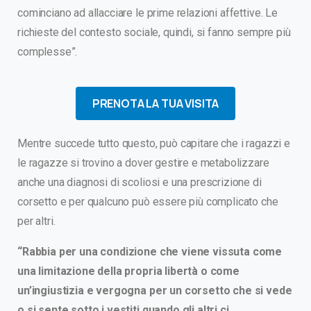
cominciano ad allacciare le prime relazioni affettive. Le
richieste del contesto sociale, quindi, si fanno sempre più
complesse”.
PRENOTA LA TUA VISITA
Mentre succede tutto questo, può capitare che i ragazzi e
le ragazze si trovino a dover gestire e metabolizzare
anche una diagnosi di scoliosi e una prescrizione di
corsetto e per qualcuno può essere più complicato che
per altri.
“Rabbia per una condizione che viene vissuta come
una limitazione della propria libertà o come
un’ingiustizia e vergogna per un corsetto che si vede
o si sente sotto i vestiti quando gli altri ci