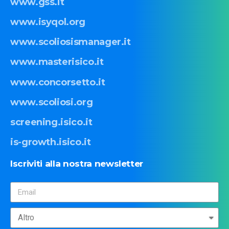
www.gss.it
www.isyqol.org
www.scoliosismanager.it
www.masterisico.it
www.concorsetto.it
www.scoliosi.org
screening.isico.it
is-growth.isico.it
Iscriviti
alla
nostra
newsletter