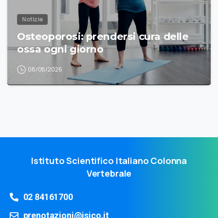
Notizie
Osteoporosi: prendersi cura delle
ossa ogni giorno
08/06/2026
Istituto Scientifico Italiano Colonna
Vertebrale
02 84161700
prenotazioni@isico.it