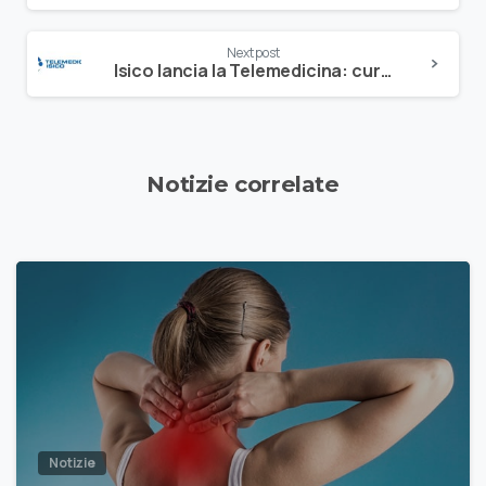
Next post
Isico lancia la Telemedicina: curare a casa
Notizie correlate
Notizie