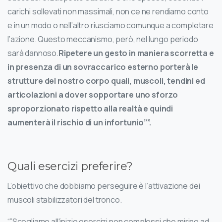
carichi sollevati non massimali, non ce ne rendiamo conto
e in un modo o nell’altro riusciamo comunque a completare
l’azione. Questo meccanismo, però, nel lungo periodo
sarà dannoso.
Ripetere un gesto in maniera scorretta e
in presenza di un sovraccarico esterno porterà le
strutture del nostro corpo quali, muscoli, tendini ed
articolazioni a dover sopportare uno sforzo
sproporzionato rispetto alla realtà e quindi
aumenterà il rischio di un infortunio””.
Quali esercizi preferire?
L’obiettivo che dobbiamo perseguire è l’attivazione dei
muscoli stabilizzatori del tronco.
“”Scegliamo all'inizio esercizi non complessi che mirino ad