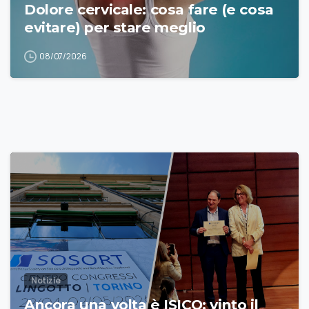
Dolore cervicale: cosa fare (e cosa
evitare) per stare meglio
08/07/2026
Notizie
Ancora una volta è ISICO: vinto il