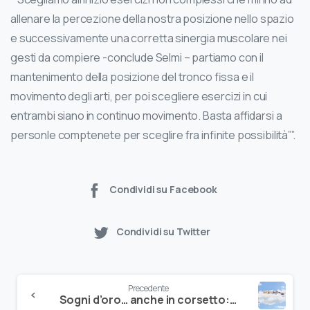
allenare la percezione della nostra posizione nello spazio
e successivamente una corretta sinergia muscolare nei
gesti da compiere -conclude Selmi – partiamo con il
mantenimento della posizione del tronco fissa e il
movimento degli arti, per poi scegliere esercizi in cui
entrambi siano in continuo movimento. Basta affidarsi a
personle comptenete per sceglire fra infinite possibilità””.
Condividi su Facebook
Condividi su Twitter
Precedente
Sogni d’oro… anche in corsetto: lo dice un nuovo studio di Isico