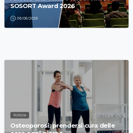
SOSORT Award 2026
08/06/2026
Notizie
Osteoporosi: prendersi cura delle