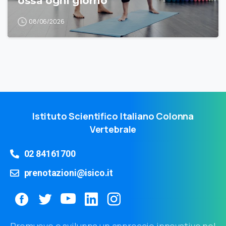
ossa ogni giorno
08/06/2026
Istituto Scientifico Italiano Colonna
Vertebrale
02 84161700
prenotazioni@isico.it
Promuove e sviluppa un approccio innovativo nel