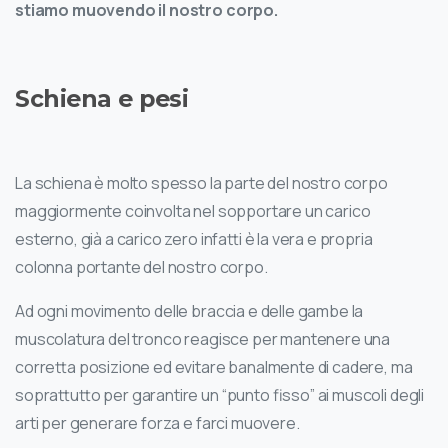
stiamo muovendo il nostro corpo.
Schiena e pesi
La schiena è molto spesso la parte del nostro corpo
maggiormente coinvolta nel sopportare un carico
esterno, già a carico zero infatti è la vera e propria
colonna portante del nostro corpo.
Ad ogni movimento delle braccia e delle gambe la
muscolatura del tronco reagisce per mantenere una
corretta posizione ed evitare banalmente di cadere, ma
soprattutto per garantire un “punto fisso” ai muscoli degli
arti per generare forza e farci muovere.