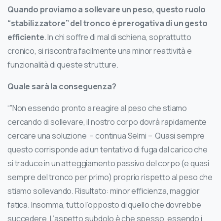
Quando proviamo a sollevare un peso, questo ruolo
“stabilizzatore” del tronco è prerogativa di un gesto
efficiente
. In chi soffre di mal di schiena, soprattutto
cronico, si riscontra facilmente una minor reattività e
funzionalità di queste strutture.
Quale sarà la conseguenza?
“”Non essendo pronto a reagire al peso che stiamo
cercando di sollevare, il nostro corpo dovrà rapidamente
cercare una soluzione – continua Selmi – Quasi sempre
questo corrisponde ad un tentativo di fuga dal carico che
si traduce in un atteggiamento passivo del corpo (e quasi
sempre del tronco per primo) proprio rispetto al peso che
stiamo sollevando. Risultato: minor efficienza, maggior
fatica. Insomma, tutto l’opposto di quello che dovrebbe
succedere. L’aspetto subdolo è che spesso, essendo i