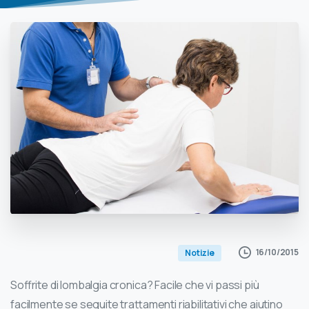
16/10/2015
Notizie
Soffrite di lombalgia cronica? Facile che vi passi più
facilmente se seguite trattamenti riabilitativi che aiutino