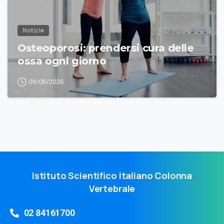
Notizie
Osteoporosi: prendersi cura delle
ossa ogni giorno
08/06/2026
Istituto Scientifico Italiano Colonna
Vertebrale
02 84161700