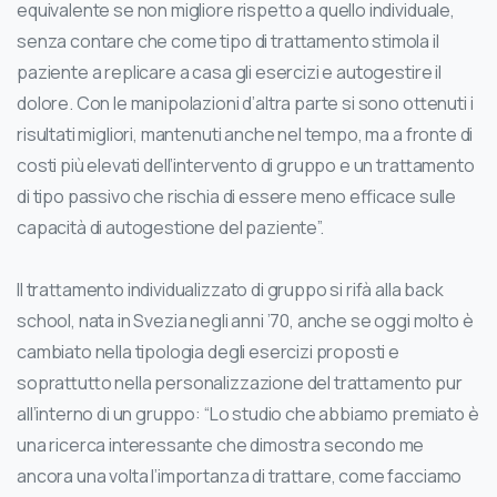
equivalente se non migliore rispetto a quello individuale,
senza contare che come tipo di trattamento stimola il
paziente a replicare a casa gli esercizi e autogestire il
dolore. Con le manipolazioni d’altra parte si sono ottenuti i
risultati migliori, mantenuti anche nel tempo, ma a fronte di
costi più elevati dell’intervento di gruppo e un trattamento
di tipo passivo che rischia di essere meno efficace sulle
capacità di autogestione del paziente”.
Il trattamento individualizzato di gruppo si rifà alla back
school, nata in Svezia negli anni ’70, anche se oggi molto è
cambiato nella tipologia degli esercizi proposti e
soprattutto nella personalizzazione del trattamento pur
all’interno di un gruppo: “Lo studio che abbiamo premiato è
una ricerca interessante che dimostra secondo me
ancora una volta l’importanza di trattare, come facciamo