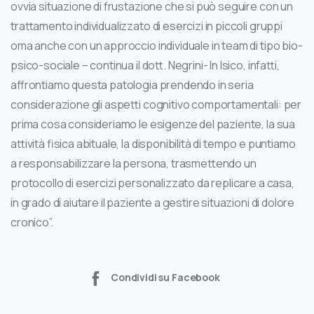
ovvia situazione di frustazione che si può seguire con un
trattamento individualizzato di esercizi in piccoli gruppi
oma anche con un approccio individuale in team di tipo bio-
psico-sociale – continua il dott. Negrini- In Isico, infatti,
affrontiamo questa patologia prendendo in seria
considerazione gli aspetti cognitivo comportamentali: per
prima cosa consideriamo le esigenze del paziente, la sua
attività fisica abituale, la disponibilità di tempo e puntiamo
a responsabilizzare la persona, trasmettendo un
protocollo di esercizi personalizzato da replicare a casa,
in grado di aiutare il paziente a gestire situazioni di dolore
cronico”.
Condividi su Facebook