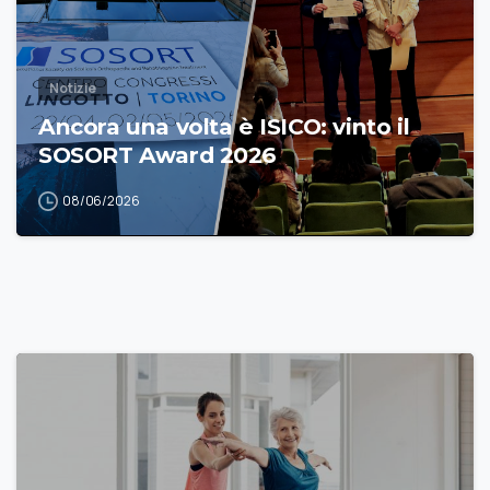
Notizie
Ancora una volta è ISICO: vinto il
SOSORT Award 2026
08/06/2026