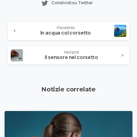
Condividi su Twitter
Precedente
In acqua col corsetto
Next post
Il sensore nel corsetto
Notizie correlate