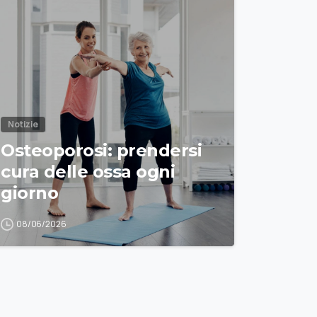
Notizie
Osteoporosi: prendersi
cura delle ossa ogni
giorno
08/06/2026