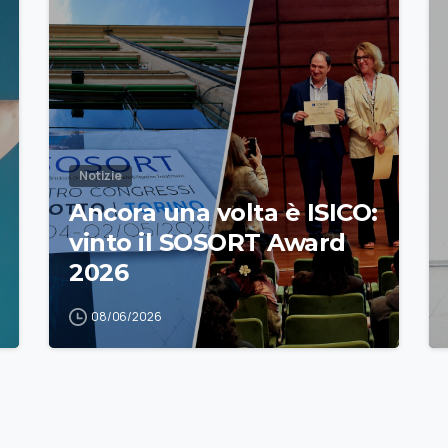
Notizie
Ancora una volta è ISICO:
vinto il SOSORT Award
2026
08/06/2026