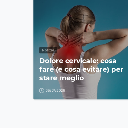
Notizie
Dolore cervicale: cosa
fare (e cosa evitare) per
stare meglio
08/07/2026