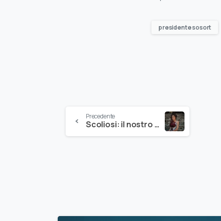
presidente sosort
Precedente
Scoliosi: il nostro approccio personalizzato e condiviso funziona meglio