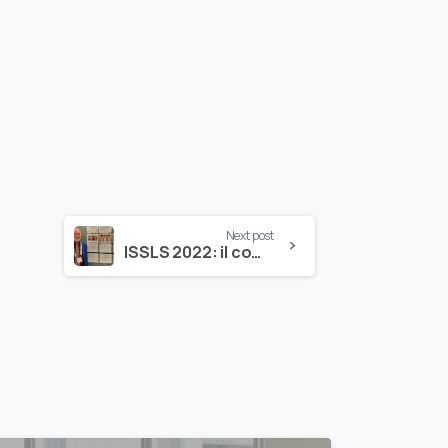
Next post
ISSLS 2022: il commento del dott. Fabio Zaina