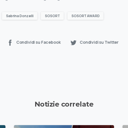
Sabrina Donzelli
SOSORT
SOSORT AWARD
Condividi su Facebook
Condividi su Twitter
Notizie correlate