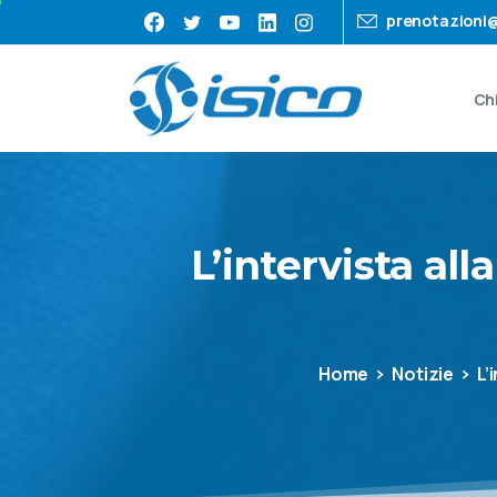
prenotazioni@
Ch
L’intervista
alla
Home
Notizie
L’