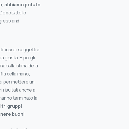
co, abbiamo potuto
Dopotutto lo
gress and
tificare i soggetti a
 giusta. E poi gli
na sulla stima della
fia della mano;
rdi per mettere un
 risultati anche a
 hanno terminato la
ltri gruppi
enere buoni