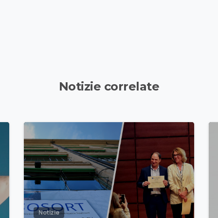
Notizie correlate
Notizie