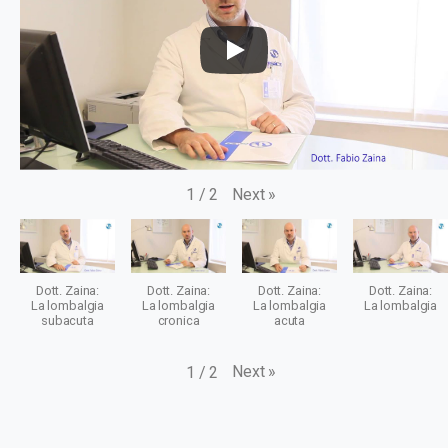
Next
»
1
/
2
Dott. Zaina:
Dott. Zaina:
Dott. Zaina:
Dott. Zaina:
La lombalgia
La lombalgia
La lombalgia
La lombalgia
subacuta
cronica
acuta
Next
»
1
/
2