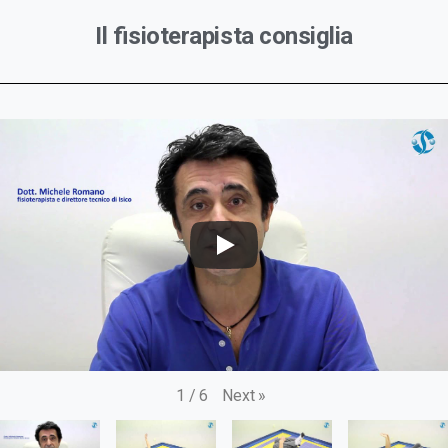
Il fisioterapista consiglia
Next
»
1
/
6