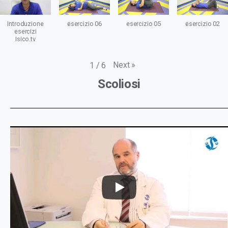
Introduzione
esercizio 06
esercizio 05
esercizio 02
esercizi
Isico.tv
Next
»
1
/
6
Scoliosi