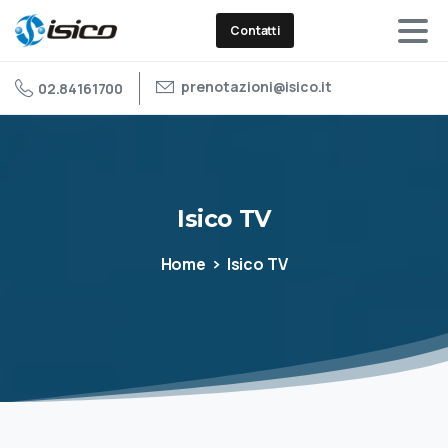
Contatti
prenotazioni@isico.it
02.84161700
Isico
TV
Home
Isico TV