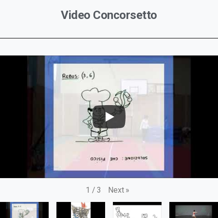
Video Concorsetto
Next
»
1
/
3